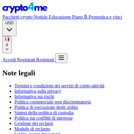
Pacchetti crypto
Notizie
Educazione
Piano ₿
Pronostica e vinci
USD
it
Accedi
Registrati
Registrati
Note legali
Termini e condizioni dei servizi di cripto-attività
Informativa sulla privacy
Informativa sui rischi
Politica commerciale non discriminatoria
Politica di esecuzione degli ordini
Sintesi della politica di custodia
Politica sui conflitti di interesse
Gestione dei reclami
Modulo di reclamo