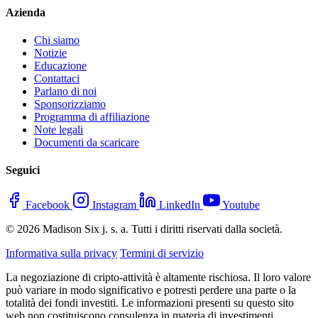
Azienda
Chi siamo
Notizie
Educazione
Contattaci
Parlano di noi
Sponsorizziamo
Programma di affiliazione
Note legali
Documenti da scaricare
Seguici
Facebook
Instagram
LinkedIn
Youtube
© 2026 Madison Six j. s. a. Tutti i diritti riservati dalla società.
Informativa sulla privacy
Termini di servizio
La negoziazione di cripto-attività è altamente rischiosa. Il loro valore
può variare in modo significativo e potresti perdere una parte o la
totalità dei fondi investiti. Le informazioni presenti su questo sito
web non costituiscono consulenza in materia di investimenti.