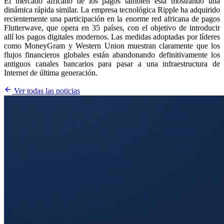
El mercado africano de los pagos también está mostrando una
dinámica rápida similar. La empresa tecnológica Ripple ha adquirido
recientemente una participación en la enorme red africana de pagos
Flutterwave, que opera en 35 países, con el objetivo de introducir
allí los pagos digitales modernos. Las medidas adoptadas por líderes
como MoneyGram y Western Union muestran claramente que los
flujos financieros globales están abandonando definitivamente los
antiguos canales bancarios para pasar a una infraestructura de
Internet de última generación.
Ver todas las noticias