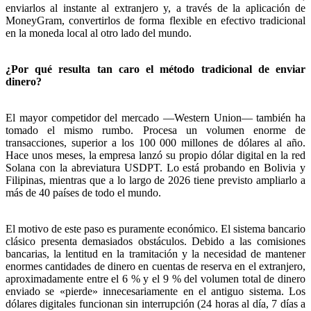
enviarlos al instante al extranjero y, a través de la aplicación de
MoneyGram, convertirlos de forma flexible en efectivo tradicional
en la moneda local al otro lado del mundo.
¿Por qué resulta tan caro el método tradicional de enviar
dinero?
El mayor competidor del mercado —Western Union— también ha
tomado el mismo rumbo. Procesa un volumen enorme de
transacciones, superior a los 100 000 millones de dólares al año.
Hace unos meses, la empresa lanzó su propio dólar digital en la red
Solana con la abreviatura USDPT. Lo está probando en Bolivia y
Filipinas, mientras que a lo largo de 2026 tiene previsto ampliarlo a
más de 40 países de todo el mundo.
El motivo de este paso es puramente económico. El sistema bancario
clásico presenta demasiados obstáculos. Debido a las comisiones
bancarias, la lentitud en la tramitación y la necesidad de mantener
enormes cantidades de dinero en cuentas de reserva en el extranjero,
aproximadamente entre el 6 % y el 9 % del volumen total de dinero
enviado se «pierde» innecesariamente en el antiguo sistema. Los
dólares digitales funcionan sin interrupción (24 horas al día, 7 días a