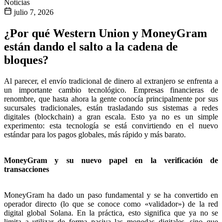
Noticias
julio 7, 2026
¿Por qué Western Union y MoneyGram
están dando el salto a la cadena de
bloques?
Al parecer, el envío tradicional de dinero al extranjero se enfrenta a
un importante cambio tecnológico. Empresas financieras de
renombre, que hasta ahora la gente conocía principalmente por sus
sucursales tradicionales, están trasladando sus sistemas a redes
digitales (blockchain) a gran escala. Esto ya no es un simple
experimento: esta tecnología se está convirtiendo en el nuevo
estándar para los pagos globales, más rápido y más barato.
MoneyGram y su nuevo papel en la verificación de
transacciones
MoneyGram ha dado un paso fundamental y se ha convertido en
operador directo (lo que se conoce como «validador») de la red
digital global Solana. En la práctica, esto significa que ya no se
limita a utilizar de forma pasiva las monedas digitales, sino que