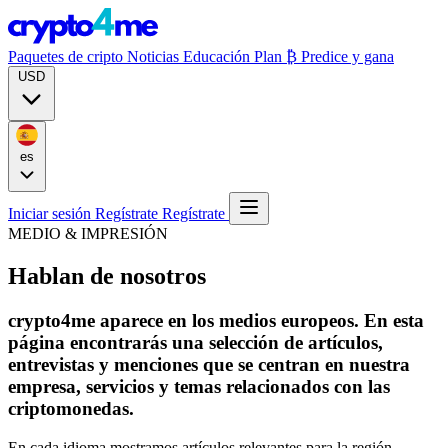
Paquetes de cripto
Noticias
Educación
Plan ₿
Predice y gana
USD
es
Iniciar sesión
Regístrate
Regístrate
MEDIO & IMPRESIÓN
Hablan de nosotros
crypto4me aparece en los medios europeos. En esta
página encontrarás una selección de artículos,
entrevistas y menciones que se centran en nuestra
empresa, servicios y temas relacionados con las
criptomonedas.
En cada idioma mostramos artículos relevantes para la región