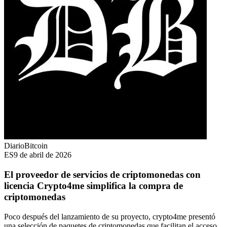
DiarioBitcoin
ES
9 de abril de 2026
El proveedor de servicios de criptomonedas con
licencia Crypto4me simplifica la compra de
criptomonedas
Poco después del lanzamiento de su proyecto, crypto4me presentó
una selección de paquetes de criptomonedas que facilitan el acceso