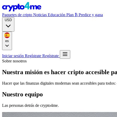
Paquetes de cripto
Noticias
Educación
Plan ₿
Predice y gana
USD
es
Iniciar sesión
Regístrate
Regístrate
Sobre nosotros
Nuestra misión es hacer
cripto accesible p
Hacer que las finanzas digitales modernas sean accesibles para todos: 
Nuestro equipo
Las personas detrás de crypto4me.