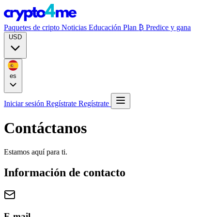
Paquetes de cripto
Noticias
Educación
Plan ₿
Predice y gana
USD
es
Iniciar sesión
Regístrate
Regístrate
Contáctanos
Estamos aquí para ti.
Información de contacto
E-mail