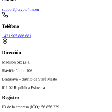
support@crypto4me.eu
Teléfono
+421 905 886 681
Dirección
Madison Six j.s.a.
Slávičie údolie 106
Bratislava – distrito de Staré Mesto
811 02 República Eslovaca
Registro
ID de la empresa (IČO): 56 856 229