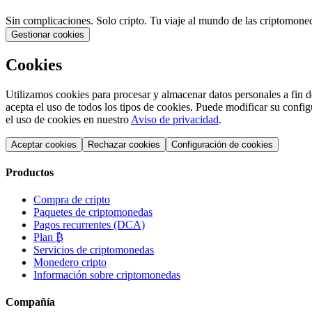
Sin complicaciones. Solo cripto. Tu viaje al mundo de las criptomone
Gestionar cookies
Cookies
Utilizamos cookies para procesar y almacenar datos personales a fin de
acepta el uso de todos los tipos de cookies. Puede modificar su conf
el uso de cookies en nuestro
Aviso de privacidad
.
Aceptar cookies
Rechazar cookies
Configuración de cookies
Productos
Compra de cripto
Paquetes de criptomonedas
Pagos recurrentes (DCA)
Plan ₿
Servicios de criptomonedas
Monedero cripto
Información sobre criptomonedas
Compañía