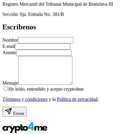
Registro Mercantil del Tribunal Municipal de Bratislava III
Sección: Sja, Entrada No. 381/B
Escríbenos
Nombre
E-mail
Asunto
Mensaje
He leído, entendido y acepto crypto4me
Términos y condiciones
y la
Política de privacidad
.
Enviar