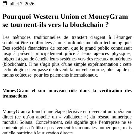
juillet 7, 2026
Pourquoi Western Union et MoneyGram
se tournent-ils vers la blockchain ?
Les méthodes traditionnelles de transfert d'argent à l'étranger
semblent être confrontées à une profonde mutation technologique.
Des sociétés financières de renom, que le grand public connaissait
jusqu'à présent principalement grâce à leurs agences physiques,
migrent à grande échelle leurs systèmes vers des réseaux numériques
(blockchain). Il ne s’agit plus d’une simple expérimentation : cette
technologie est en passe de devenir la nouvelle norme, plus rapide et
moins coûteuse, pour les paiements internationaux.
MoneyGram et son nouveau rôle dans la vérification des
transactions
MoneyGram a franchi une étape décisive en devenant un opérateur
direct (ce qu’on appelle un « validateur ») du réseau numérique
mondial Solana. Concrètement, cela signifie que l’entreprise ne se
contente plus d’utiliser passivement les monnaies numériques, mais
qu’elle participe à leur gestion directe.