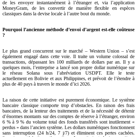
de les envoyer instantanément à l’étranger et, via l’application
MoneyGram, de les convertir de manière flexible en espèces
classiques dans la devise locale à l’autre bout du monde.
Pourquoi l’ancienne méthode d’envoi d’argent est-elle coûteuse
?
Le plus grand concurrent sur le marché – Western Union – s’est
également engagé dans cette voie. Il traite un volume colossal de
transactions, dépassant les 100 milliards de dollars par an. Il y a
quelques mois, l’entreprise a lancé son propre dollar numérique sur
le réseau Solana sous l’abréviation USDPT. Elle le teste
actuellement en Bolivie et aux Philippines, et prévoit de l’étendre à
plus de 40 pays à travers le monde d’ici 2026.
La raison de cette initiative est purement économique. Le système
bancaire classique comporte trop d’obstacles. En raison des frais
bancaires, de la lenteur des traitements et de la nécessité de détenir
d’énormes montants sur des comptes de réserve à l’étranger, environ
6 % à 9 % du volume total des fonds transférés sont inutilement «
perdus » dans l’ancien système. Les dollars numériques fonctionnent
sans interruption (24 h/24, 7 j/7) et éliminent ces pertes cachées.