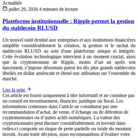
Actualités
juillet 29, 2026
4 minutes de lecture
Plateforme institutionnelle : Ripple permet la gestion
du stablecoin RLUSD
Un nouvel outil destiné aux entreprises et aux institutions financières
simplifie considérablement la création, la gestion et le rachat du
stablecoin RLUSD au sein d'une plateforme unique et intégrée.
Cette évolution technologique intervient à un moment crucial, alors
que la cryptomonnaie de Ripple, moins d’un an après son
lancement, s’impose désormais parmi les dix plus grands stablecoins
libellés en dollar américain et étend son utilisation sur l’ensemble du
marché.
Lire la suite
Cet article est fourni uniquement à titre informatif et ne constitue pas
un conseil en investissement, financier, juridique ou fiscal. Les
informations contenues dans l’article ne constituent pas une
recommandation d’achat, de vente, d’échange ou de détention de
cryptomonnaies ou d’autres actifs numériques. La valeur des
cryptomonnaies peut fluctuer considérablement, et investir dans
celles-ci comporte un risque de perte partielle ou totale du montant
investi. Avant toute décision, nous recommandons d’évaluer votre