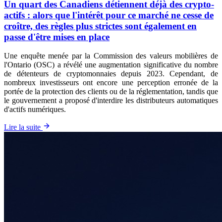
Un quart des Canadiens détiennent déjà des crypto-
actifs : alors que l'intérêt pour ce marché ne cesse de
croître, des règles plus strictes sont également en
passe d'être mises en place
Une enquête menée par la Commission des valeurs mobilières de
l'Ontario (OSC) a révélé une augmentation significative du nombre
de détenteurs de cryptomonnaies depuis 2023. Cependant, de
nombreux investisseurs ont encore une perception erronée de la
portée de la protection des clients ou de la réglementation, tandis que
le gouvernement a proposé d'interdire les distributeurs automatiques
d'actifs numériques.
Lire la suite