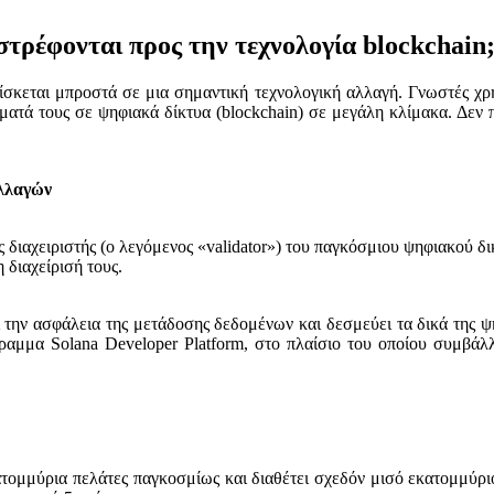
τρέφονται προς την τεχνολογία blockchain
κεται μπροστά σε μια σημαντική τεχνολογική αλλαγή. Γνωστές χρημ
τά τους σε ψηφιακά δίκτυα (blockchain) σε μεγάλη κλίμακα. Δεν πρ
αλλαγών
 διαχειριστής (ο λεγόμενος «validator») του παγκόσμιου ψηφιακού δικ
διαχείρισή τους.
ει την ασφάλεια της μετάδοσης δεδομένων και δεσμεύει τα δικά της ψ
όγραμμα Solana Developer Platform, στο πλαίσιο του οποίου συμβά
τομμύρια πελάτες παγκοσμίως και διαθέτει σχεδόν μισό εκατομμύρι