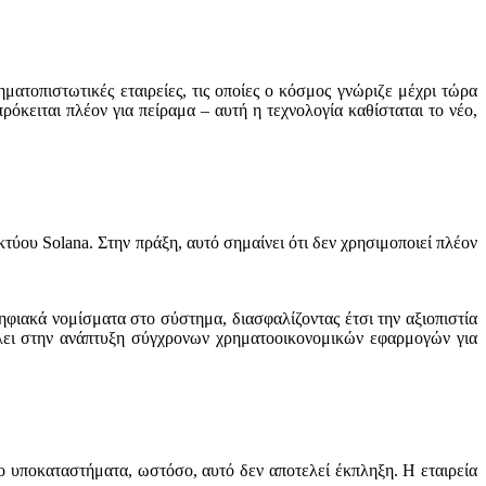
;
ατοπιστωτικές εταιρείες, τις οποίες ο κόσμος γνώριζε μέχρι τώρα
όκειται πλέον για πείραμα – αυτή η τεχνολογία καθίσταται το νέο,
τύου Solana. Στην πράξη, αυτό σημαίνει ότι δεν χρησιμοποιεί πλέον
ηφιακά νομίσματα στο σύστημα, διασφαλίζοντας έτσι την αξιοπιστία
λλει στην ανάπτυξη σύγχρονων χρηματοοικονομικών εφαρμογών για
ο υποκαταστήματα, ωστόσο, αυτό δεν αποτελεί έκπληξη. Η εταιρεία