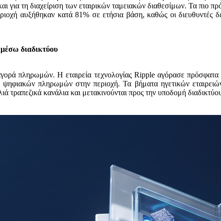
 και για τη διαχείριση των εταιρικών ταμειακών διαθεσίμων. Τα πιο π
ιοχή αυξήθηκαν κατά 81% σε ετήσια βάση, καθώς οι διευθυντές δεν
 μέσω διαδικτύου
αγορά πληρωμών. Η εταιρεία τεχνολογίας Ripple αγόρασε πρόσφατα 
ων ψηφιακών πληρωμών στην περιοχή. Τα βήματα ηγετικών εταιρειώ
ιά τραπεζικά κανάλια και μετακινούνται προς την υποδομή διαδικτύου