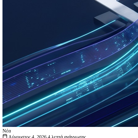
Νέα
Αύγουστος 4, 2026
4 λεπτά ανάγνωσης