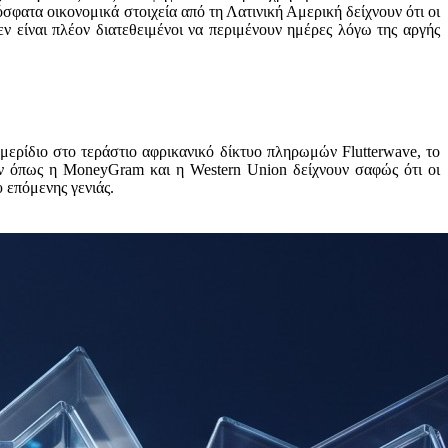
ρόσφατα οικονομικά στοιχεία από τη Λατινική Αμερική δείχνουν ότι οι
 είναι πλέον διατεθειμένοι να περιμένουν ημέρες λόγω της αργής
μερίδιο στο τεράστιο αφρικανικό δίκτυο πληρωμών Flutterwave, το
ν όπως η MoneyGram και η Western Union δείχνουν σαφώς ότι οι
 επόμενης γενιάς.