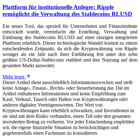
Plattform für institutionelle Anleger: Ripple
ermöglicht die Verwaltung des Stablecoins RLUSD
Ein neues Tool, das speziell für Unternehmen und Finanzinstitute
entwickelt wurde, vereinfacht die Erstellung, Verwaltung und
Einlösung des Stablecoins RLUSD auf einer einzigen integrierten
Plattform erheblich. Dieser technologische Wandel kommt zu einem
entscheidenden Zeitpunkt, da sich die Kryptowährung von Ripple
weniger als ein Jahr nach ihrer Einführung fest unter den zehn
größten US-Dollar-Stablecoins etabliert und ihre Nutzung auf dem
gesamten Markt ausweitet.
Mehr lesen
Dieser Artikel dient ausschließlich Informationszwecken und stellt
keine Anlage-, Finanz-, Rechts- oder Steuerberatung dar. Die im
Artikel enthaltenen Informationen sind keine Empfehlung zum
Kauf, Verkauf, Tausch oder Halten von Kryptowährungen oder
anderen digitalen Vermögenswerten. Der Wert von
Kryptowährungen kann erheblich schwanken, und Investitionen in
sie sind mit dem Risiko verbunden, einen Teil oder den gesamten
investierten Betrag zu verlieren. Vor jeder Entscheidung empfehlen
wir, die eigene finanzielle Situation zu berücksichtigen und
gegebenenfalls einen Fachmann zu konsultieren.