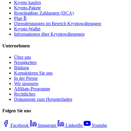
Krypto kaufen
Krypto-Pakete
Regelmäßige Zahlungen (DCA)
Plan ₿
Dienstleistungen im Bereich Kryptowährungen
Krypto-Wallet
Informationen über Kryptowährungen
Unternehmen
Über uns
Neuigkeiten
Bildung
Kontaktieren Sie uns
In der Presse
Wir sponsern
Affiliate-Programm
Rechtliches
Dokumente zum Herunterladen
Folgen Sie uns
Facebook
Instagram
LinkedIn
Youtube