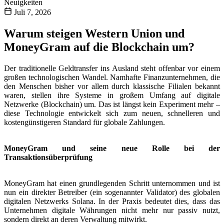
Neuigkeiten
Juli 7, 2026
Warum steigen Western Union und
MoneyGram auf die Blockchain um?
Der traditionelle Geldtransfer ins Ausland steht offenbar vor einem
großen technologischen Wandel. Namhafte Finanzunternehmen, die
den Menschen bisher vor allem durch klassische Filialen bekannt
waren, stellen ihre Systeme in großem Umfang auf digitale
Netzwerke (Blockchain) um. Das ist längst kein Experiment mehr –
diese Technologie entwickelt sich zum neuen, schnelleren und
kostengünstigeren Standard für globale Zahlungen.
MoneyGram und seine neue Rolle bei der
Transaktionsüberprüfung
MoneyGram hat einen grundlegenden Schritt unternommen und ist
nun ein direkter Betreiber (ein sogenannter Validator) des globalen
digitalen Netzwerks Solana. In der Praxis bedeutet dies, dass das
Unternehmen digitale Währungen nicht mehr nur passiv nutzt,
sondern direkt an deren Verwaltung mitwirkt.