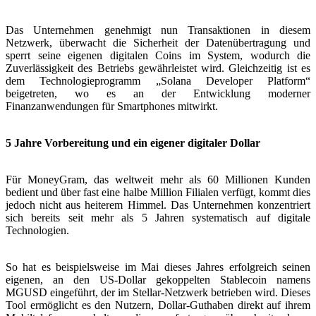
Das Unternehmen genehmigt nun Transaktionen in diesem
Netzwerk, überwacht die Sicherheit der Datenübertragung und
sperrt seine eigenen digitalen Coins im System, wodurch die
Zuverlässigkeit des Betriebs gewährleistet wird. Gleichzeitig ist es
dem Technologieprogramm „Solana Developer Platform“
beigetreten, wo es an der Entwicklung moderner
Finanzanwendungen für Smartphones mitwirkt.
5 Jahre Vorbereitung und ein eigener digitaler Dollar
Für MoneyGram, das weltweit mehr als 60 Millionen Kunden
bedient und über fast eine halbe Million Filialen verfügt, kommt dies
jedoch nicht aus heiterem Himmel. Das Unternehmen konzentriert
sich bereits seit mehr als 5 Jahren systematisch auf digitale
Technologien.
So hat es beispielsweise im Mai dieses Jahres erfolgreich seinen
eigenen, an den US-Dollar gekoppelten Stablecoin namens
MGUSD eingeführt, der im Stellar-Netzwerk betrieben wird. Dieses
Tool ermöglicht es den Nutzern, Dollar-Guthaben direkt auf ihrem