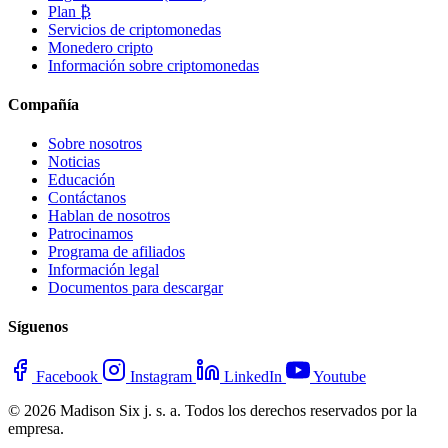
Plan ₿
Servicios de criptomonedas
Monedero cripto
Información sobre criptomonedas
Compañía
Sobre nosotros
Noticias
Educación
Contáctanos
Hablan de nosotros
Patrocinamos
Programa de afiliados
Información legal
Documentos para descargar
Síguenos
Facebook
Instagram
LinkedIn
Youtube
© 2026 Madison Six j. s. a. Todos los derechos reservados por la
empresa.