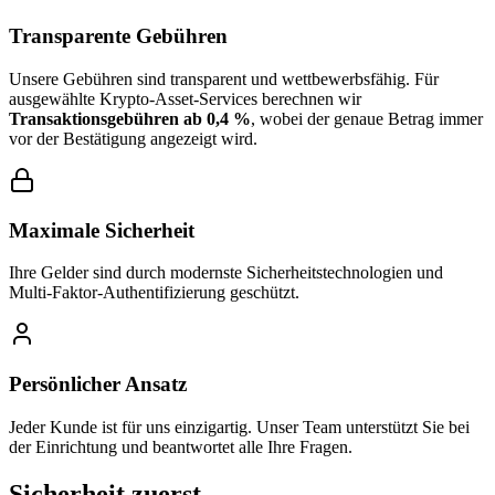
Transparente Gebühren
Unsere Gebühren sind transparent und wettbewerbsfähig. Für
ausgewählte Krypto-Asset-Services berechnen wir
Transaktionsgebühren ab 0,4 %
, wobei der genaue Betrag immer
vor der Bestätigung angezeigt wird.
Maximale Sicherheit
Ihre Gelder sind durch modernste Sicherheitstechnologien und
Multi-Faktor-Authentifizierung geschützt.
Persönlicher Ansatz
Jeder Kunde ist für uns einzigartig. Unser Team unterstützt Sie bei
der Einrichtung und beantwortet alle Ihre Fragen.
Sicherheit zuerst