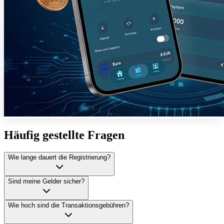
Häufig gestellte Fragen
Wie lange dauert die Registrierung?
Sind meine Gelder sicher?
Wie hoch sind die Transaktionsgebühren?