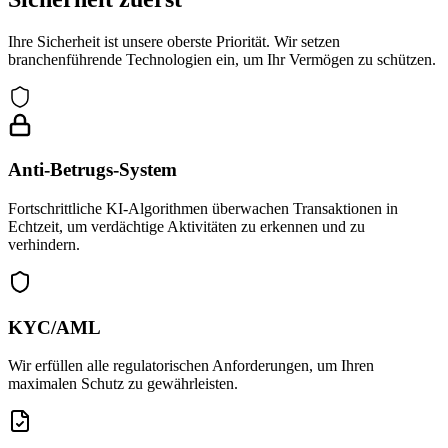
Ihre Sicherheit ist unsere oberste Priorität. Wir setzen
branchenführende Technologien ein, um Ihr Vermögen zu schützen.
Anti-Betrugs-System
Fortschrittliche KI-Algorithmen überwachen Transaktionen in
Echtzeit, um verdächtige Aktivitäten zu erkennen und zu
verhindern.
KYC/AML
Wir erfüllen alle regulatorischen Anforderungen, um Ihren
maximalen Schutz zu gewährleisten.