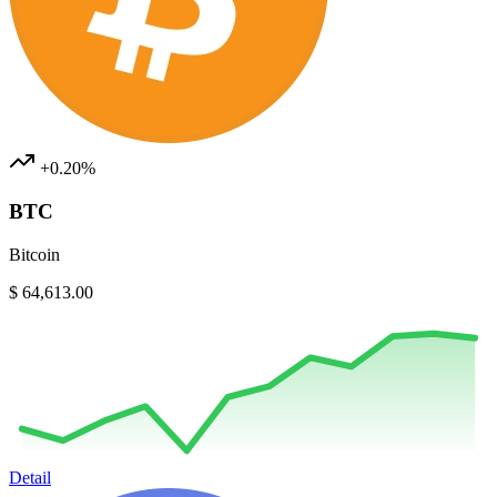
+0.20%
BTC
Bitcoin
$ 64,613.00
Detail