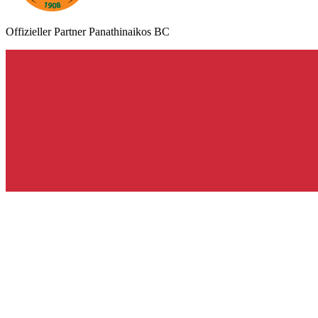
Offizieller Partner Panathinaikos BC