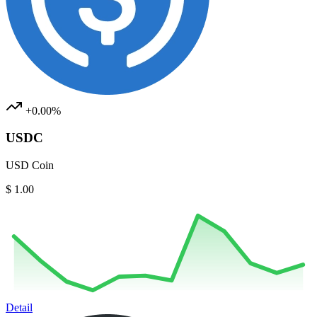
+0.00%
USDC
USD Coin
$ 1.00
Detail