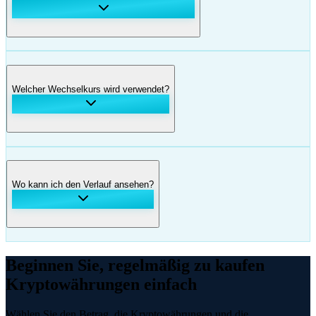
Welcher Wechselkurs wird verwendet?
Wo kann ich den Verlauf ansehen?
Beginnen Sie, regelmäßig zu kaufen
Kryptowährungen
einfach
Wählen Sie den Betrag, die Kryptowährungen und die