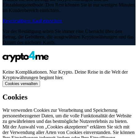
Einzahlungsmethode. Den Rest können Sie in nur wenigen Minuten
im Kundenbereich einrichten.
Regelmäßigen Kauf einrichten
Vor der Bestätigung sehen Sie immer eine Übersicht über den
Betrag, die Gebühren, die ausgewählten Kryptowährungen und das
Datum des nächsten Kaufs.
Keine Komplikationen. Nur Krypto. Deine Reise in die Welt der
Kryptowährungen beginnt hier.
Cookies verwalten
Cookies
Wir verwenden Cookies zur Verarbeitung und Speicherung
personenbezogener Daten, um die volle Funktionalität der Website
zu gewährleisten und das bestmögliche Nutzererlebnis zu bieten.
Mit der Auswahl von „Cookies akzeptieren“ erklären Sie sich mit
der Verwendung aller Arten von Cookies einverstanden. Sie können
Ihre Einstellungen jederzeit ändern oder Ihre Einwilligung