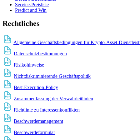
Service-Preisliste
Predict and Win
Rechtliches
Allgemeine Geschäftsbedingungen für Krypto-Asset-Dienstleis
Datenschutzbestimmungen
Risikohinweise
Nichtdiskriminierende Geschäftspolitik
Best-Execution-Policy
Zusammenfassung der Verwahrleitlinien
Richtlinie zu Interessenkonflikten
Beschwerdemanagement
Beschwerdeformular