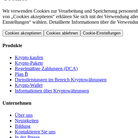
Wir verwenden Cookies zur Verarbeitung und Speicherung personenbez
von „Cookies akzeptieren“ erklären Sie sich mit der Verwendung alle
Einstellungen“ wählen. Detaillierte Informationen über die Verwend
Cookies akzeptieren
Cookies ablehnen
Cookie-Einstellungen
Produkte
Krypto kaufen
Krypto-Pakete
Regelmäßige Zahlungen (DCA)
Plan ₿
Dienstleistungen im Bereich Kryptowährungen
Krypto-Wallet
Informationen über Kryptowährungen
Unternehmen
Über uns
Neuigkeiten
Bildung
Kontaktieren Sie uns
In der Presse