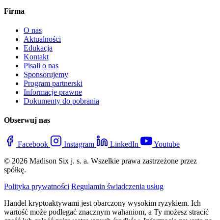
Firma
O nas
Aktualności
Edukacja
Kontakt
Pisali o nas
Sponsorujemy
Program partnerski
Informacje prawne
Dokumenty do pobrania
Obserwuj nas
Facebook
Instagram
LinkedIn
Youtube
© 2026 Madison Six j. s. a. Wszelkie prawa zastrzeżone przez
spółkę.
Polityka prywatności
Regulamin świadczenia usług
Handel kryptoaktywami jest obarczony wysokim ryzykiem. Ich
wartość może podlegać znacznym wahaniom, a Ty możesz stracić