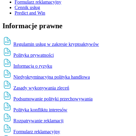
Formularz reklamacyjny
Cennik usług
Predict and Win
Informacje prawne
Regulamin usług w zakresie kryptoaktywów
Polityka prywatności
Informacja o ryzyku
Niedyskryminacyjna polityka handlowa
Zasady wykonywania zleceń
Podsumowanie polityki przechowywania
Polityka konfliktu interesów
Rozpatrywanie reklamacji
Formularz reklamacyjny