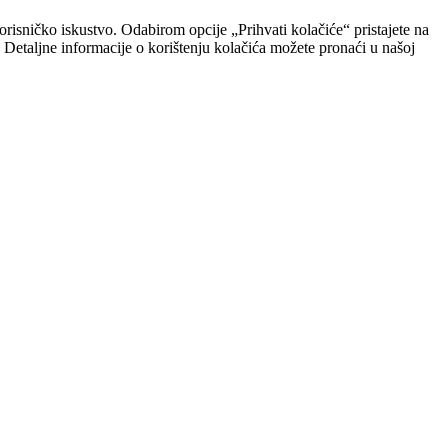
risničko iskustvo. Odabirom opcije „Prihvati kolačiće“ pristajete na
. Detaljne informacije o korištenju kolačića možete pronaći u našoj