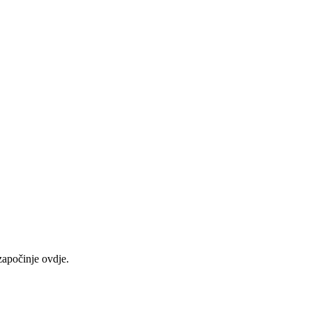
započinje ovdje.