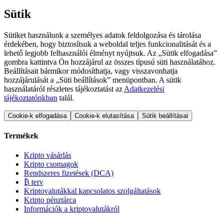
Sütik
Sütiket használunk a személyes adatok feldolgozása és tárolása
érdekében, hogy biztosítsuk a weboldal teljes funkcionalitását és a
lehető legjobb felhasználói élményt nyújtsuk. Az „Sütik elfogadása”
gombra kattintva Ön hozzájárul az összes típusú süti használatához.
Beállításait bármikor módosíthatja, vagy visszavonhatja
hozzájárulását a „Süti beállítások” menüpontban. A sütik
használatáról részletes tájékoztatást az
Adatkezelési
tájékoztatónkban
talál.
Cookie-k elfogadása
Cookie-k elutasítása
Sütik beállításai
Termékek
Kripto vásárlás
Kripto csomagok
Rendszeres fizetések (DCA)
₿ terv
Kriptovalutákkal kapcsolatos szolgáltatások
Kripto pénztárca
Információk a kriptovalutákról