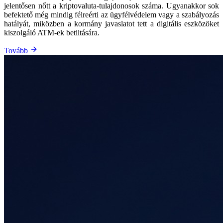
jelentősen nőtt a kriptovaluta-tulajdonosok száma. Ugyanakkor sok
befektető még mindig félreérti az ügyfélvédelem vagy a szabályozás
hatályát, miközben a kormány javaslatot tett a digitális eszközöket
kiszolgáló ATM-ek betiltására.
Tovább