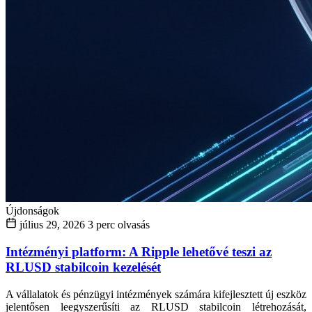
Újdonságok
július 29, 2026
3 perc olvasás
Intézményi platform: A Ripple lehetővé teszi az
RLUSD stabilcoin kezelését
A vállalatok és pénzügyi intézmények számára kifejlesztett új eszköz
jelentősen leegyszerűsíti az RLUSD stabilcoin létrehozását,