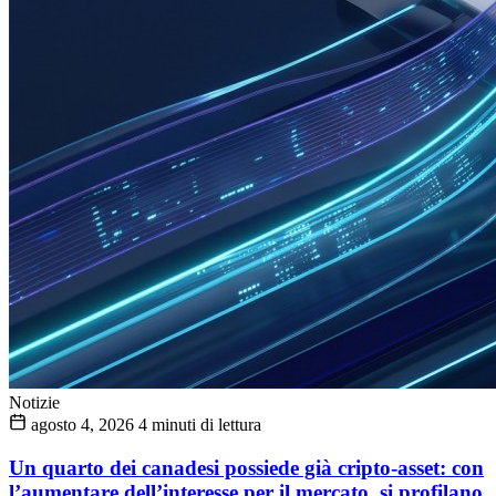
Notizie
agosto 4, 2026
4 minuti di lettura
Un quarto dei canadesi possiede già cripto-asset: con
l’aumentare dell’interesse per il mercato, si profilano