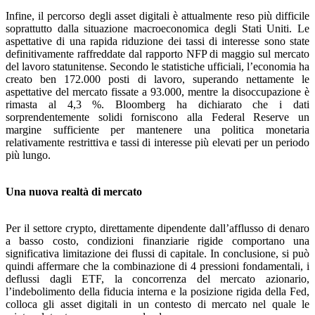
Infine, il percorso degli asset digitali è attualmente reso più difficile
soprattutto dalla situazione macroeconomica degli Stati Uniti. Le
aspettative di una rapida riduzione dei tassi di interesse sono state
definitivamente raffreddate dal rapporto NFP di maggio sul mercato
del lavoro statunitense. Secondo le statistiche ufficiali, l’economia ha
creato ben 172.000 posti di lavoro, superando nettamente le
aspettative del mercato fissate a 93.000, mentre la disoccupazione è
rimasta al 4,3 %. Bloomberg ha dichiarato che i dati
sorprendentemente solidi forniscono alla Federal Reserve un
margine sufficiente per mantenere una politica monetaria
relativamente restrittiva e tassi di interesse più elevati per un periodo
più lungo.
Una nuova realtà di mercato
Per il settore crypto, direttamente dipendente dall’afflusso di denaro
a basso costo, condizioni finanziarie rigide comportano una
significativa limitazione dei flussi di capitale. In conclusione, si può
quindi affermare che la combinazione di 4 pressioni fondamentali, i
deflussi dagli ETF, la concorrenza del mercato azionario,
l’indebolimento della fiducia interna e la posizione rigida della Fed,
colloca gli asset digitali in un contesto di mercato nel quale le