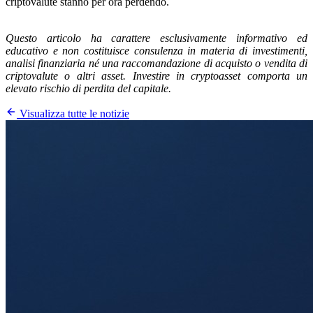
criptovalute stanno per ora perdendo.
Questo articolo ha carattere esclusivamente informativo ed
educativo e non costituisce consulenza in materia di investimenti,
analisi finanziaria né una raccomandazione di acquisto o vendita di
criptovalute o altri asset. Investire in cryptoasset comporta un
elevato rischio di perdita del capitale.
Visualizza tutte le notizie