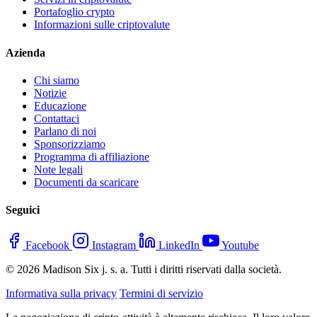
Portafoglio crypto
Informazioni sulle criptovalute
Azienda
Chi siamo
Notizie
Educazione
Contattaci
Parlano di noi
Sponsorizziamo
Programma di affiliazione
Note legali
Documenti da scaricare
Seguici
Facebook
Instagram
LinkedIn
Youtube
© 2026 Madison Six j. s. a. Tutti i diritti riservati dalla società.
Informativa sulla privacy
Termini di servizio