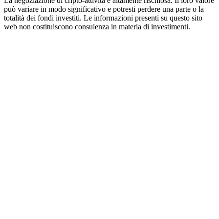
La negoziazione di cripto-attività è altamente rischiosa. Il loro valore
può variare in modo significativo e potresti perdere una parte o la
totalità dei fondi investiti. Le informazioni presenti su questo sito
web non costituiscono consulenza in materia di investimenti.