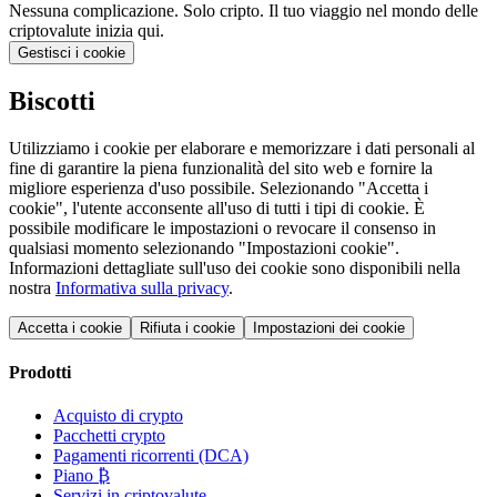
Nessuna complicazione. Solo cripto. Il tuo viaggio nel mondo delle
criptovalute inizia qui.
Gestisci i cookie
Biscotti
Utilizziamo i cookie per elaborare e memorizzare i dati personali al
fine di garantire la piena funzionalità del sito web e fornire la
migliore esperienza d'uso possibile. Selezionando "Accetta i
cookie", l'utente acconsente all'uso di tutti i tipi di cookie. È
possibile modificare le impostazioni o revocare il consenso in
qualsiasi momento selezionando "Impostazioni cookie".
Informazioni dettagliate sull'uso dei cookie sono disponibili nella
nostra
Informativa sulla privacy
.
Accetta i cookie
Rifiuta i cookie
Impostazioni dei cookie
Prodotti
Acquisto di crypto
Pacchetti crypto
Pagamenti ricorrenti (DCA)
Piano ₿
Servizi in criptovalute