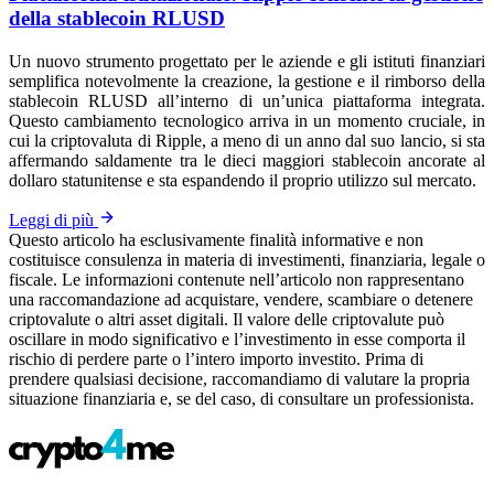
della stablecoin RLUSD
Un nuovo strumento progettato per le aziende e gli istituti finanziari
semplifica notevolmente la creazione, la gestione e il rimborso della
stablecoin RLUSD all’interno di un’unica piattaforma integrata.
Questo cambiamento tecnologico arriva in un momento cruciale, in
cui la criptovaluta di Ripple, a meno di un anno dal suo lancio, si sta
affermando saldamente tra le dieci maggiori stablecoin ancorate al
dollaro statunitense e sta espandendo il proprio utilizzo sul mercato.
Leggi di più
Questo articolo ha esclusivamente finalità informative e non
costituisce consulenza in materia di investimenti, finanziaria, legale o
fiscale. Le informazioni contenute nell’articolo non rappresentano
una raccomandazione ad acquistare, vendere, scambiare o detenere
criptovalute o altri asset digitali. Il valore delle criptovalute può
oscillare in modo significativo e l’investimento in esse comporta il
rischio di perdere parte o l’intero importo investito. Prima di
prendere qualsiasi decisione, raccomandiamo di valutare la propria
situazione finanziaria e, se del caso, di consultare un professionista.