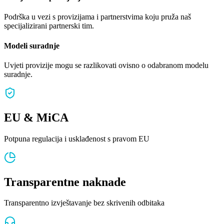
Podrška u vezi s provizijama i partnerstvima koju pruža naš
specijalizirani partnerski tim.
Modeli suradnje
Uvjeti provizije mogu se razlikovati ovisno o odabranom modelu
suradnje.
EU & MiCA
Potpuna regulacija i usklađenost s pravom EU
Transparentne naknade
Transparentno izvještavanje bez skrivenih odbitaka