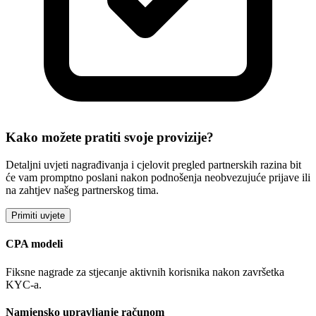
Kako možete pratiti svoje provizije?
Detaljni uvjeti nagrađivanja i cjelovit pregled partnerskih razina bit
će vam promptno poslani nakon podnošenja neobvezujuće prijave ili
na zahtjev našeg partnerskog tima.
Primiti uvjete
CPA modeli
Fiksne nagrade za stjecanje aktivnih korisnika nakon završetka
KYC-a.
Namjensko upravljanje računom