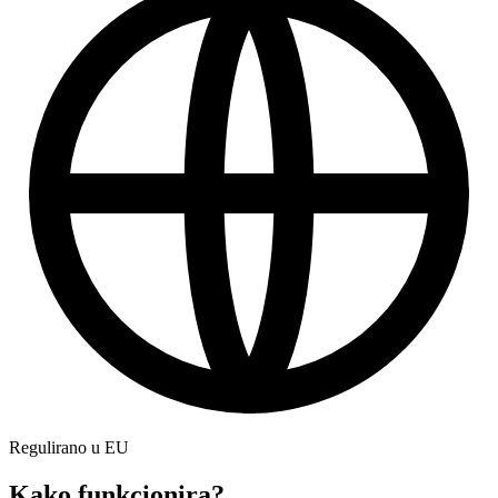
Regulirano u EU
Kako funkcionira?