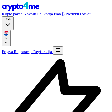
Kripto paketi
Novosti
Edukacija
Plan ₿
Predvidi i osvoji
USD
hr
Prijava
Registracija
Registracija