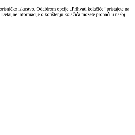
risničko iskustvo. Odabirom opcije „Prihvati kolačiće“ pristajete na
. Detaljne informacije o korištenju kolačića možete pronaći u našoj