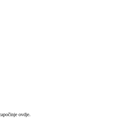
započinje ovdje.