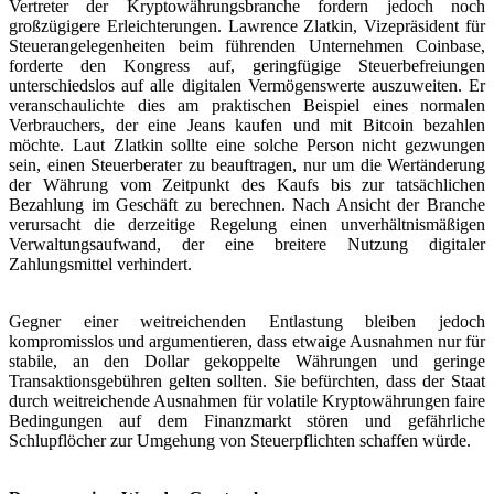
Vertreter der Kryptowährungsbranche fordern jedoch noch
großzügigere Erleichterungen. Lawrence Zlatkin, Vizepräsident für
Steuerangelegenheiten beim führenden Unternehmen Coinbase,
forderte den Kongress auf, geringfügige Steuerbefreiungen
unterschiedslos auf alle digitalen Vermögenswerte auszuweiten. Er
veranschaulichte dies am praktischen Beispiel eines normalen
Verbrauchers, der eine Jeans kaufen und mit Bitcoin bezahlen
möchte. Laut Zlatkin sollte eine solche Person nicht gezwungen
sein, einen Steuerberater zu beauftragen, nur um die Wertänderung
der Währung vom Zeitpunkt des Kaufs bis zur tatsächlichen
Bezahlung im Geschäft zu berechnen. Nach Ansicht der Branche
verursacht die derzeitige Regelung einen unverhältnismäßigen
Verwaltungsaufwand, der eine breitere Nutzung digitaler
Zahlungsmittel verhindert.
Gegner einer weitreichenden Entlastung bleiben jedoch
kompromisslos und argumentieren, dass etwaige Ausnahmen nur für
stabile, an den Dollar gekoppelte Währungen und geringe
Transaktionsgebühren gelten sollten. Sie befürchten, dass der Staat
durch weitreichende Ausnahmen für volatile Kryptowährungen faire
Bedingungen auf dem Finanzmarkt stören und gefährliche
Schlupflöcher zur Umgehung von Steuerpflichten schaffen würde.