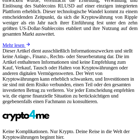
entwickelt wurde, vereinfacht die Erstellung, Verwaltung und
Einlösung des Stablecoins RLUSD auf einer einzigen integrierten
Plattform erheblich. Dieser technologische Wandel kommt zu einem
entscheidenden Zeitpunkt, da sich die Kryptowährung von Ripple
weniger als ein Jahr nach ihrer Einführung fest unter den zehn
größten US-Dollar-Stablecoins etabliert und ihre Nutzung auf dem
gesamten Markt ausweitet.
Mehr lesen
Dieser Artikel dient ausschließlich Informationszwecken und stellt
keine Anlage-, Finanz-, Rechts- oder Steuerberatung dar. Die im
Artikel enthaltenen Informationen sind keine Empfehlung zum
Kauf, Verkauf, Tausch oder Halten von Kryptowährungen oder
anderen digitalen Vermögenswerten. Der Wert von
Kryptowährungen kann erheblich schwanken, und Investitionen in
sie sind mit dem Risiko verbunden, einen Teil oder den gesamten
investierten Betrag zu verlieren. Vor jeder Entscheidung empfehlen
wir, die eigene finanzielle Situation zu berücksichtigen und
gegebenenfalls einen Fachmann zu konsultieren.
Keine Komplikationen. Nur Krypto. Deine Reise in die Welt der
Kryptowährungen beginnt hier.