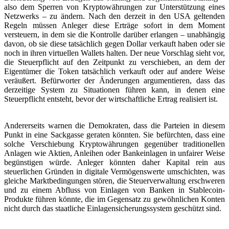
also dem Sperren von Kryptowährungen zur Unterstützung eines
Netzwerks – zu ändern. Nach den derzeit in den USA geltenden
Regeln müssen Anleger diese Erträge sofort in dem Moment
versteuern, in dem sie die Kontrolle darüber erlangen – unabhängig
davon, ob sie diese tatsächlich gegen Dollar verkauft haben oder sie
noch in ihren virtuellen Wallets halten. Der neue Vorschlag sieht vor,
die Steuerpflicht auf den Zeitpunkt zu verschieben, an dem der
Eigentümer die Token tatsächlich verkauft oder auf andere Weise
veräußert. Befürworter der Änderungen argumentieren, dass das
derzeitige System zu Situationen führen kann, in denen eine
Steuerpflicht entsteht, bevor der wirtschaftliche Ertrag realisiert ist.
Andererseits warnen die Demokraten, dass die Parteien in diesem
Punkt in eine Sackgasse geraten könnten. Sie befürchten, dass eine
solche Verschiebung Kryptowährungen gegenüber traditionellen
Anlagen wie Aktien, Anleihen oder Bankeinlagen in unfairer Weise
begünstigen würde. Anleger könnten daher Kapital rein aus
steuerlichen Gründen in digitale Vermögenswerte umschichten, was
gleiche Marktbedingungen stören, die Steuerverwaltung erschweren
und zu einem Abfluss von Einlagen von Banken in Stablecoin-
Produkte führen könnte, die im Gegensatz zu gewöhnlichen Konten
nicht durch das staatliche Einlagensicherungssystem geschützt sind.