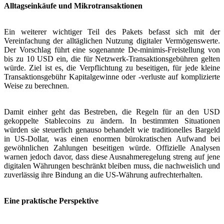
Alltagseinkäufe und Mikrotransaktionen
Ein weiterer wichtiger Teil des Pakets befasst sich mit der
Vereinfachung der alltäglichen Nutzung digitaler Vermögenswerte.
Der Vorschlag führt eine sogenannte De-minimis-Freistellung von
bis zu 10 USD ein, die für Netzwerk-Transaktionsgebühren gelten
würde. Ziel ist es, die Verpflichtung zu beseitigen, für jede kleine
Transaktionsgebühr Kapitalgewinne oder -verluste auf komplizierte
Weise zu berechnen.
Damit einher geht das Bestreben, die Regeln für an den USD
gekoppelte Stablecoins zu ändern. In bestimmten Situationen
würden sie steuerlich genauso behandelt wie traditionelles Bargeld
in US-Dollar, was einen enormen bürokratischen Aufwand bei
gewöhnlichen Zahlungen beseitigen würde. Offizielle Analysen
warnen jedoch davor, dass diese Ausnahmeregelung streng auf jene
digitalen Währungen beschränkt bleiben muss, die nachweislich und
zuverlässig ihre Bindung an die US-Währung aufrechterhalten.
Eine praktische Perspektive