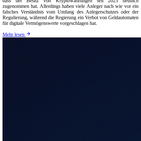
dass der Besitz von Kryptowährungen seit 2023 deutlich
zugenommen hat. Allerdings haben viele Anleger nach wie vor ein
falsches Verständnis vom Umfang des Anlegerschutzes oder der
Regulierung, während die Regierung ein Verbot von Geldautomaten
für digitale Vermögenswerte vorgeschlagen hat.
Mehr lesen