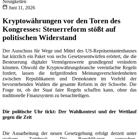
Neuigkeiten
Juni 11, 2026
Kryptowährungen vor den Toren des
Kongresses: Steuerreform stößt auf
politischen Widerstand
Der Ausschuss für Wege und Mittel des US-Repräsentantenhauses
hat kürzlich ein Paket von sechs Gesetzesentwürfen erörtert, die die
Besteuerung digitaler Vermögenswerte grundlegend verändern
könnten. Obwohl die Kryptowährungsbranche vereinfachte Regeln
fordert, lassen die tiefgreifenden Meinungsverschiedenheiten
zwischen Republikanern und Demokraten im Vorfeld der
bevorstehenden Wahlen die gesamte Reform in der Schwebe. Die
Frage ist, ob der Staat faire Regeln schaffen kann, ohne das
traditionelle Finanzsystem zu benachteiligen.
Die politische Uhr tickt: Der Wahlkontext und der Wettlauf
gegen die Zeit
Die Ausarbeitung der neuen Gesetzgebung erfolgt derzeit unter
starkem Zeitdruck. Die Republikaner versuchen,