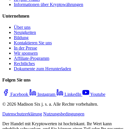
Informationen über Kryptowährungen
Unternehmen
Über uns
Neuigkeiten
Bildung
Kontaktieren Sie uns
In der Presse
Wir sponsern
Affiliate-Programm
Rechtliches
Dokumente zum Herunterladen
Folgen Sie uns
Facebook
Instagram
LinkedIn
Youtube
© 2026 Madison Six j. s. a. Alle Rechte vorbehalten.
Datenschutzerklärung
Nutzungsbedingungen
Der Handel mit Kryptowerten ist hochriskant. Ihr Wert kann
erheblich schwanken, und Sie können einen Teil oder Ihr gesamtes