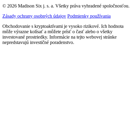
© 2026 Madison Six j. s. a. Všetky práva vyhradené spoločnosťou.
Zásady ochrany osobných údajov
Podmienky používania
Obchodovanie s kryptoaktívami je vysoko rizikové. Ich hodnota
môže výrazne kolísať a môžete prísť o časť alebo o všetky
investované prostriedky. Informácie na tejto webovej stránke
nepredstavujú investičné poradenstvo.