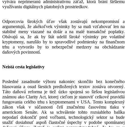
vytvára neprimeranú administratívnu záťaž, ktorá bráni širšiemu
využívaniu digitálnych platobných prostriedkov.
Odporcovia širokých úľav však zostávajú nekompromisní a
argumentujú, že akékoľvek výnimky by sa mali vzťahovať len na
stabilné meny viazané na dolár a na malé transakčné poplatky.
Obávajú sa, že ak by štát udelil široké výnimky pre volatilné
kryptomeny, narušilo by to spravodlivé podmienky na finančnom
trhu a vytvorilo by to nebezpečné medzery na obchádzanie
daňových povinností.
Neistá cesta legislatívy
Posledné zasadnutie výboru nakoniec skončilo bez konečného
hlasovania a osud šiestich predložených textov zostáva otvorený.
Táto daňová reforma je tiež úzko spojená so širšou legislatívou
známou ako Clarity Act, ktorej cieľom je stanoviť celkové pravidlá
fungovania celého trhu s kryptomenami v USA. Tento komplexný
zákon však v súčasnosti čelí značnému časovému tlaku v
americkom Senáte. Ak sa schválenie tohto rozsiahleho balíka
nepodarí dokončiť pred voľbami, technologický sektor sa bude
snažiť dosiahnuť aspoň čiastočné úspechy v podobe spomínanej