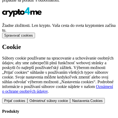
prípadne sa poradiť s odborníkom.
Žiadne zložitosti. Len krypto. Vaša cesta do sveta kryptomien začína
tu.
Spravovať cookies
Cookie
Súbory cookie používame na spracovanie a uchovávanie osobných
údajov, aby sme zabezpečili plnú funkčnosť webovej stránky a
poskytli čo najlepší používateľský zážitek. Výberom možnosti
„Prijať cookies“ súhlasíte s používaním všetkých typov súborov
cookie. Svoje nastavenia môžete kedykoľvek zmeniť alebo svoj
súhlas odvolať výberom možnosti „Nastavenia cookies“. Podrobné
informácie o používaní súborov cookie nájdete v našom
Oznámení
o ochrane osobných údajov
.
Prijať cookies
Odmietnuť súbory cookie
Nastavenia Cookies
Produkty