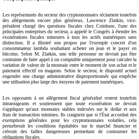
Les représentants du secteur des cryptomonnaies réclament toutefois
des allègements encore plus généreux. Lawrence Zlatkin, vice-
président chargé des questions fiscales chez Coinbase, l'une des
principales entreprises du secteur, a appelé le Congrès à étendre les
exonérations fiscales mineures à tous les actifs numériques sans
distinction. Il a illustré son propos par l'exemple concret d'un
consommateur lambda souhaitant acheter un jean et le payer en
bitcoins. Selon M. Zlatkin, une telle personne ne devrait pas être
contrainte de faire appel à un comptable uniquement pour calculer la
variation de valeur de la monnaie entre le moment de son achat et le
paiement effectif en magasin. Selon le secteur, le dispositif actuel
engendre une charge administrative disproportionnée qui empêche
une utilisation plus large des moyens de paiement numériques.
Les opposants à un allègement fiscal généralisé restent toutefois
intransigeants et soutiennent que toute exonération ne devrait
s'appliquer qu'aux monnaies stables indexées sur le dollar et aux
frais de transaction minimes. Ils craignent que si l'État accordait des
exemptions générales pour les cryptomonnaies volatiles, cela
perturberait les conditions équitables sur le marché financier et
créerait des failles dangereuses permettant de contourner les
obligations fiscales.