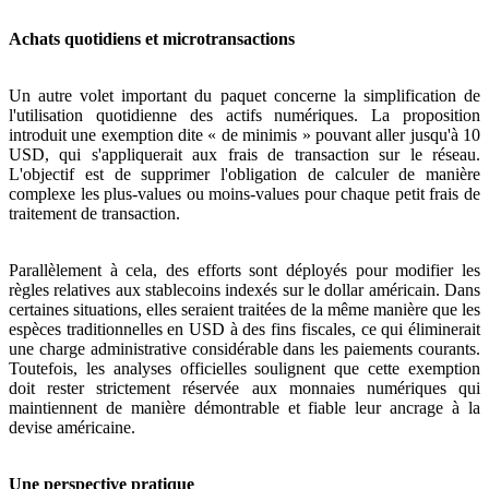
Achats quotidiens et microtransactions
Un autre volet important du paquet concerne la simplification de
l'utilisation quotidienne des actifs numériques. La proposition
introduit une exemption dite « de minimis » pouvant aller jusqu'à 10
USD, qui s'appliquerait aux frais de transaction sur le réseau.
L'objectif est de supprimer l'obligation de calculer de manière
complexe les plus-values ou moins-values pour chaque petit frais de
traitement de transaction.
Parallèlement à cela, des efforts sont déployés pour modifier les
règles relatives aux stablecoins indexés sur le dollar américain. Dans
certaines situations, elles seraient traitées de la même manière que les
espèces traditionnelles en USD à des fins fiscales, ce qui éliminerait
une charge administrative considérable dans les paiements courants.
Toutefois, les analyses officielles soulignent que cette exemption
doit rester strictement réservée aux monnaies numériques qui
maintiennent de manière démontrable et fiable leur ancrage à la
devise américaine.
Une perspective pratique