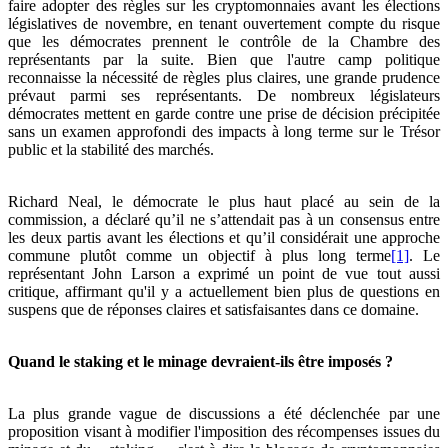
faire adopter des règles sur les cryptomonnaies avant les élections
législatives de novembre, en tenant ouvertement compte du risque
que les démocrates prennent le contrôle de la Chambre des
représentants par la suite. Bien que l'autre camp politique
reconnaisse la nécessité de règles plus claires, une grande prudence
prévaut parmi ses représentants. De nombreux législateurs
démocrates mettent en garde contre une prise de décision précipitée
sans un examen approfondi des impacts à long terme sur le Trésor
public et la stabilité des marchés.
Richard Neal, le démocrate le plus haut placé au sein de la
commission, a déclaré qu’il ne s’attendait pas à un consensus entre
les deux partis avant les élections et qu’il considérait une approche
commune plutôt comme un objectif à plus long terme
[1]
. Le
représentant John Larson a exprimé un point de vue tout aussi
critique, affirmant qu'il y a actuellement bien plus de questions en
suspens que de réponses claires et satisfaisantes dans ce domaine.
Quand le staking et le minage devraient-ils être imposés ?
La plus grande vague de discussions a été déclenchée par une
proposition visant à modifier l'imposition des récompenses issues du