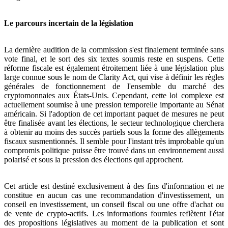
Le parcours incertain de la législation
La dernière audition de la commission s'est finalement terminée sans
vote final, et le sort des six textes soumis reste en suspens. Cette
réforme fiscale est également étroitement liée à une législation plus
large connue sous le nom de Clarity Act, qui vise à définir les règles
générales de fonctionnement de l'ensemble du marché des
cryptomonnaies aux États-Unis. Cependant, cette loi complexe est
actuellement soumise à une pression temporelle importante au Sénat
américain. Si l'adoption de cet important paquet de mesures ne peut
être finalisée avant les élections, le secteur technologique cherchera
à obtenir au moins des succès partiels sous la forme des allègements
fiscaux susmentionnés. Il semble pour l'instant très improbable qu'un
compromis politique puisse être trouvé dans un environnement aussi
polarisé et sous la pression des élections qui approchent.
Cet article est destiné exclusivement à des fins d'information et ne
constitue en aucun cas une recommandation d'investissement, un
conseil en investissement, un conseil fiscal ou une offre d'achat ou
de vente de crypto-actifs. Les informations fournies reflètent l'état
des propositions législatives au moment de la publication et sont