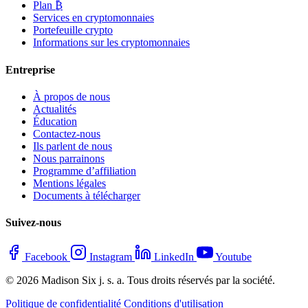
Plan ₿
Services en cryptomonnaies
Portefeuille crypto
Informations sur les cryptomonnaies
Entreprise
À propos de nous
Actualités
Éducation
Contactez-nous
Ils parlent de nous
Nous parrainons
Programme d’affiliation
Mentions légales
Documents à télécharger
Suivez-nous
Facebook
Instagram
LinkedIn
Youtube
© 2026 Madison Six j. s. a. Tous droits réservés par la société.
Politique de confidentialité
Conditions d'utilisation