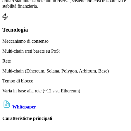
dollari statunitensi detenuti in riserva, sostenendo così trasparenza e
stabilità finanziaria.
Tecnologia
Meccanismo di consenso
Multi-chain (reti basate su PoS)
Rete
Multi-chain (Ethereum, Solana, Polygon, Arbitrum, Base)
Tempo di blocco
Varia in base alla rete (~12 s su Ethereum)
Whitepaper
Caratteristiche principali