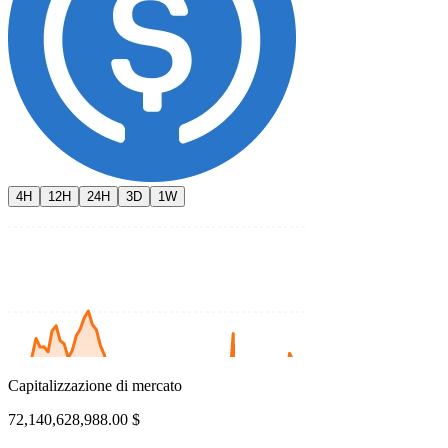
4H
12H
24H
3D
1W
Capitalizzazione di mercato
72,140,628,988.00 $