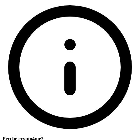
Perché crypto4me?