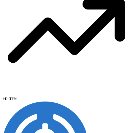
+0.01%