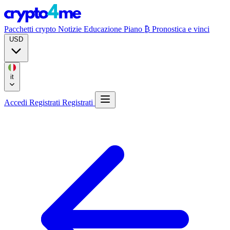
Pacchetti crypto
Notizie
Educazione
Piano ₿
Pronostica e vinci
USD
it
Accedi
Registrati
Registrati