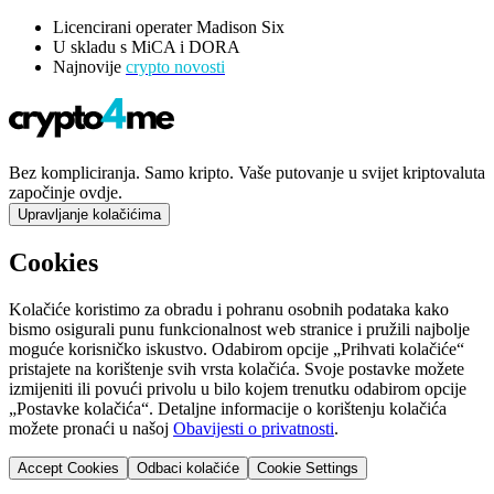
Licencirani operater Madison Six
U skladu s MiCA i DORA
Najnovije
crypto novosti
Bez kompliciranja. Samo kripto. Vaše putovanje u svijet kriptovaluta
započinje ovdje.
Upravljanje kolačićima
Cookies
Kolačiće koristimo za obradu i pohranu osobnih podataka kako
bismo osigurali punu funkcionalnost web stranice i pružili najbolje
moguće korisničko iskustvo. Odabirom opcije „Prihvati kolačiće“
pristajete na korištenje svih vrsta kolačića. Svoje postavke možete
izmijeniti ili povući privolu u bilo kojem trenutku odabirom opcije
„Postavke kolačića“. Detaljne informacije o korištenju kolačića
možete pronaći u našoj
Obavijesti o privatnosti
.
Accept Cookies
Odbaci kolačiće
Cookie Settings