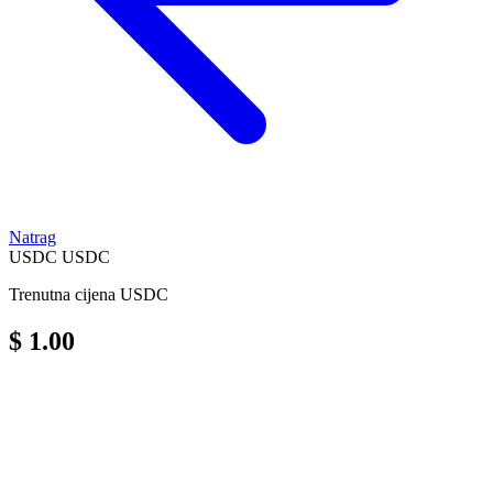
Natrag
USDC
USDC
Trenutna cijena USDC
$ 1.00