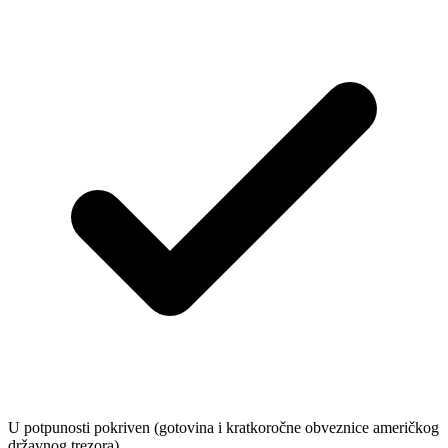
U potpunosti pokriven (gotovina i kratkoročne obveznice američkog
državnog trezora)