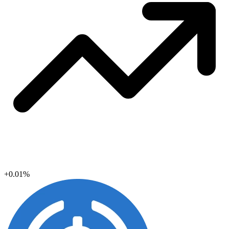
+0.01%