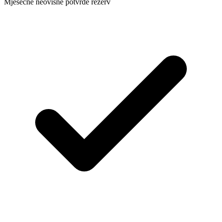
Mjesečne neovisne potvrde rezerv