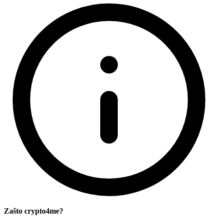
Zašto crypto4me?