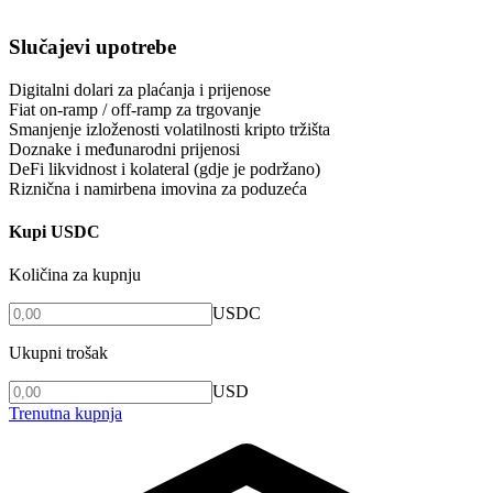
Slučajevi upotrebe
Digitalni dolari za plaćanja i prijenose
Fiat on-ramp / off-ramp za trgovanje
Smanjenje izloženosti volatilnosti kripto tržišta
Doznake i međunarodni prijenosi
DeFi likvidnost i kolateral (gdje je podržano)
Riznična i namirbena imovina za poduzeća
Kupi USDC
Količina za kupnju
USDC
Ukupni trošak
USD
Trenutna kupnja