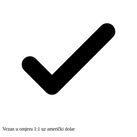
Vezan u omjeru 1:1 uz američki dolar