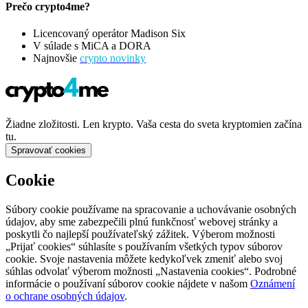
Prečo crypto4me?
Licencovaný operátor Madison Six
V súlade s MiCA a DORA
Najnovšie
crypto novinky
Žiadne zložitosti. Len krypto. Vaša cesta do sveta kryptomien začína
tu.
Spravovať cookies
Cookie
Súbory cookie používame na spracovanie a uchovávanie osobných
údajov, aby sme zabezpečili plnú funkčnosť webovej stránky a
poskytli čo najlepší používateľský zážitek. Výberom možnosti
„Prijať cookies“ súhlasíte s používaním všetkých typov súborov
cookie. Svoje nastavenia môžete kedykoľvek zmeniť alebo svoj
súhlas odvolať výberom možnosti „Nastavenia cookies“. Podrobné
informácie o používaní súborov cookie nájdete v našom
Oznámení
o ochrane osobných údajov
.