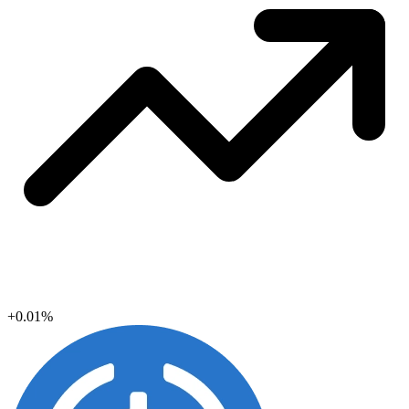
+0.01%