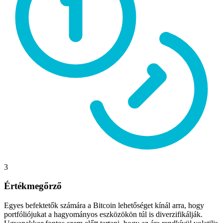
3
Értékmegőrző
Egyes befektetők számára a Bitcoin lehetőséget kínál arra, hogy
portfóliójukat a hagyományos eszközökön túl is diverzifikálják.