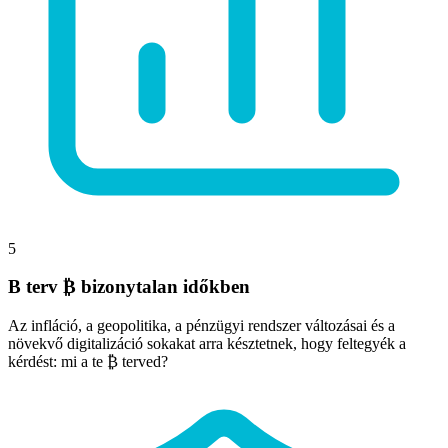
5
B terv ₿ bizonytalan időkben
Az infláció, a geopolitika, a pénzügyi rendszer változásai és a
növekvő digitalizáció sokakat arra késztetnek, hogy feltegyék a
kérdést: mi a te ₿ terved?