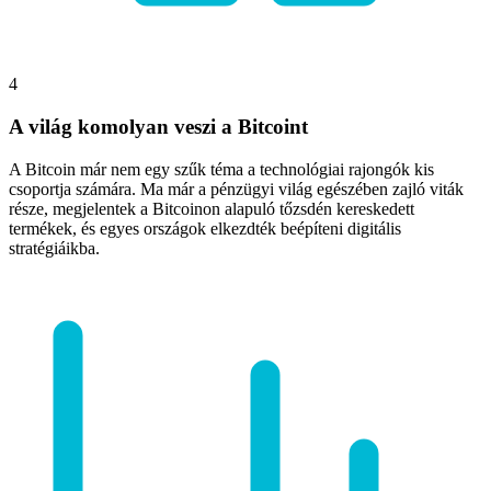
4
A világ komolyan veszi a Bitcoint
A Bitcoin már nem egy szűk téma a technológiai rajongók kis
csoportja számára. Ma már a pénzügyi világ egészében zajló viták
része, megjelentek a Bitcoinon alapuló tőzsdén kereskedett
termékek, és egyes országok elkezdték beépíteni digitális
stratégiáikba.