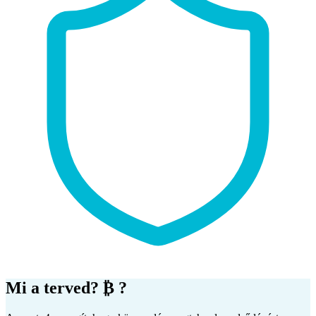
Mi a terved?
₿
?