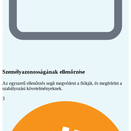
Személyazonosságának ellenőrzése
Az egyszerű ellenőrzés segít megvédeni a fiókját, és megfelelni a
szabályozási követelményeknek.
3