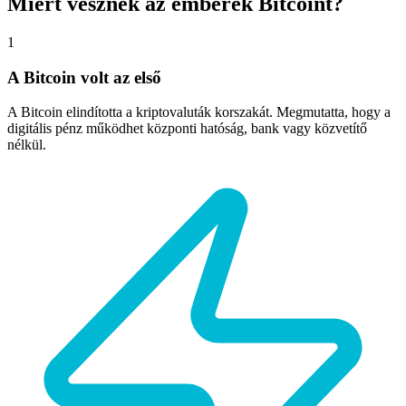
Miért vesznek az emberek Bitcoint?
1
A Bitcoin volt az első
A Bitcoin elindította a kriptovaluták korszakát. Megmutatta, hogy a
digitális pénz működhet központi hatóság, bank vagy közvetítő
nélkül.