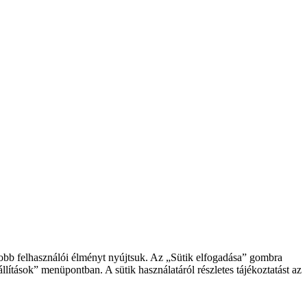
gjobb felhasználói élményt nyújtsuk. Az „Sütik elfogadása” gombra
llítások” menüpontban. A sütik használatáról részletes tájékoztatást az