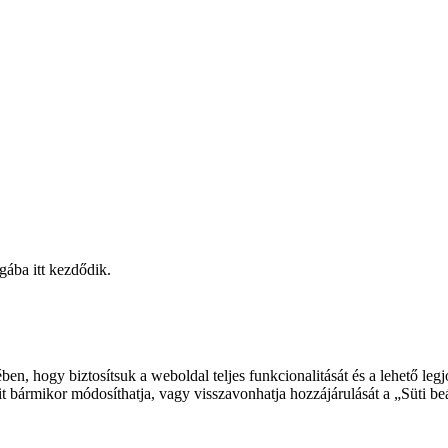
gába itt kezdődik.
ben, hogy biztosítsuk a weboldal teljes funkcionalitását és a lehető le
ait bármikor módosíthatja, vagy visszavonhatja hozzájárulását a „Süti beá