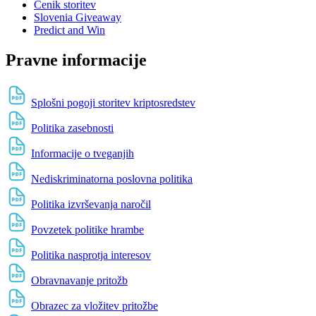
Cenik storitev
Slovenia Giveaway
Predict and Win
Pravne informacije
Splošni pogoji storitev kriptosredstev
Politika zasebnosti
Informacije o tveganjih
Nediskriminatorna poslovna politika
Politika izvrševanja naročil
Povzetek politike hrambe
Politika nasprotja interesov
Obravnavanje pritožb
Obrazec za vložitev pritožbe