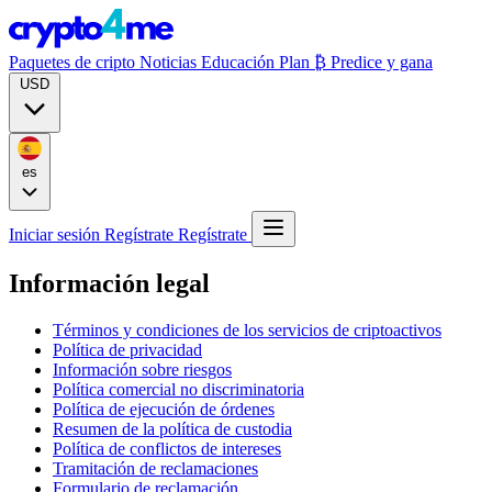
Paquetes de cripto
Noticias
Educación
Plan ₿
Predice y gana
USD
es
Iniciar sesión
Regístrate
Regístrate
Información legal
Términos y condiciones de los servicios de criptoactivos
Política de privacidad
Información sobre riesgos
Política comercial no discriminatoria
Política de ejecución de órdenes
Resumen de la política de custodia
Política de conflictos de intereses
Tramitación de reclamaciones
Formulario de reclamación