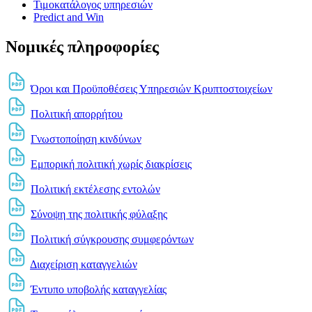
Τιμοκατάλογος υπηρεσιών
Predict and Win
Νομικές πληροφορίες
Όροι και Προϋποθέσεις Υπηρεσιών Κρυπτοστοιχείων
Πολιτική απορρήτου
Γνωστοποίηση κινδύνων
Εμπορική πολιτική χωρίς διακρίσεις
Πολιτική εκτέλεσης εντολών
Σύνοψη της πολιτικής φύλαξης
Πολιτική σύγκρουσης συμφερόντων
Διαχείριση καταγγελιών
Έντυπο υποβολής καταγγελίας