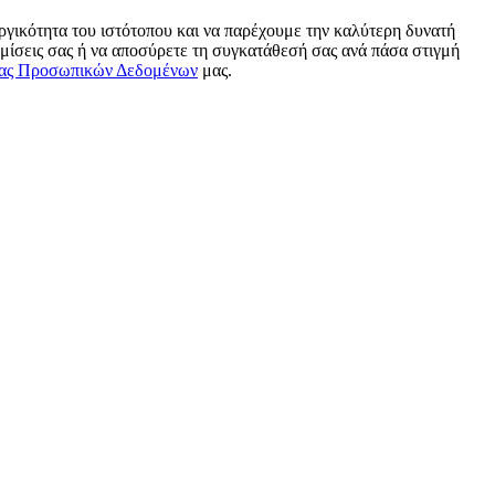
γικότητα του ιστότοπου και να παρέχουμε την καλύτερη δυνατή
μίσεις σας ή να αποσύρετε τη συγκατάθεσή σας ανά πάσα στιγμή
ας Προσωπικών Δεδομένων
μας.