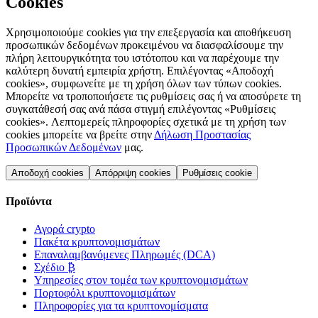
Cookies
Χρησιμοποιούμε cookies για την επεξεργασία και αποθήκευση
προσωπικών δεδομένων προκειμένου να διασφαλίσουμε την
πλήρη λειτουργικότητα του ιστότοπου και να παρέχουμε την
καλύτερη δυνατή εμπειρία χρήστη. Επιλέγοντας «Αποδοχή
cookies», συμφωνείτε με τη χρήση όλων των τύπων cookies.
Μπορείτε να τροποποιήσετε τις ρυθμίσεις σας ή να αποσύρετε τη
συγκατάθεσή σας ανά πάσα στιγμή επιλέγοντας «Ρυθμίσεις
cookies». Λεπτομερείς πληροφορίες σχετικά με τη χρήση των
cookies μπορείτε να βρείτε στην
Δήλωση Προστασίας
Προσωπικών Δεδομένων
μας.
Αποδοχή cookies
Απόρριψη cookies
Ρυθμίσεις cookie
Προϊόντα
Αγορά crypto
Πακέτα κρυπτονομισμάτων
Επαναλαμβανόμενες Πληρωμές (DCA)
Σχέδιο ₿
Υπηρεσίες στον τομέα των κρυπτονομισμάτων
Πορτοφόλι κρυπτονομισμάτων
Πληροφορίες για τα κρυπτονομίσματα