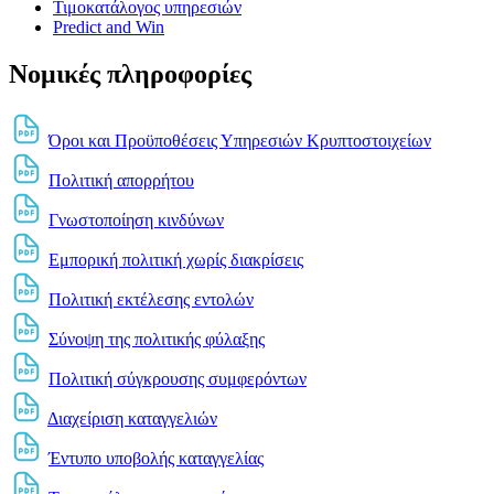
Τιμοκατάλογος υπηρεσιών
Predict and Win
Νομικές πληροφορίες
Όροι και Προϋποθέσεις Υπηρεσιών Κρυπτοστοιχείων
Πολιτική απορρήτου
Γνωστοποίηση κινδύνων
Εμπορική πολιτική χωρίς διακρίσεις
Πολιτική εκτέλεσης εντολών
Σύνοψη της πολιτικής φύλαξης
Πολιτική σύγκρουσης συμφερόντων
Διαχείριση καταγγελιών
Έντυπο υποβολής καταγγελίας