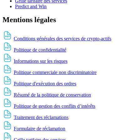
Grille tarifaire des services
Predict and Win
Mentions légales
Conditions générales des services de crypto-actifs
Politique de confidentialité
Informations sur les risques
Politique commerciale non discriminatoire
Politique d'exécution des ordres
Résumé de la politique de conservation
Politique de gestion des conflits d’intérêts
Traitement des réclamations
Formulaire de réclamation
Grille tarifaire des services