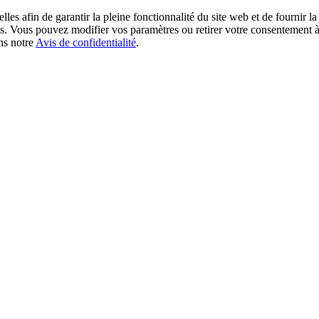
les afin de garantir la pleine fonctionnalité du site web et de fournir l
okies. Vous pouvez modifier vos paramètres ou retirer votre consentement
ans notre
Avis de confidentialité
.