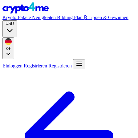
Krypto-Pakete
Neuigkeiten
Bildung
Plan ₿
Tippen & Gewinnen
USD
de
Einloggen
Registrieren
Registrieren