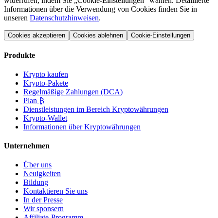
widerrufen, indem Sie „Cookie-Einstellungen“ wählen. Detaillierte
Informationen über die Verwendung von Cookies finden Sie in
unseren
Datenschutzhinweisen
.
Cookies akzeptieren
Cookies ablehnen
Cookie-Einstellungen
Produkte
Krypto kaufen
Krypto-Pakete
Regelmäßige Zahlungen (DCA)
Plan ₿
Dienstleistungen im Bereich Kryptowährungen
Krypto-Wallet
Informationen über Kryptowährungen
Unternehmen
Über uns
Neuigkeiten
Bildung
Kontaktieren Sie uns
In der Presse
Wir sponsern
Affiliate-Programm