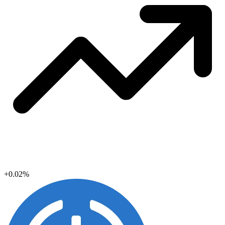
+0.02%