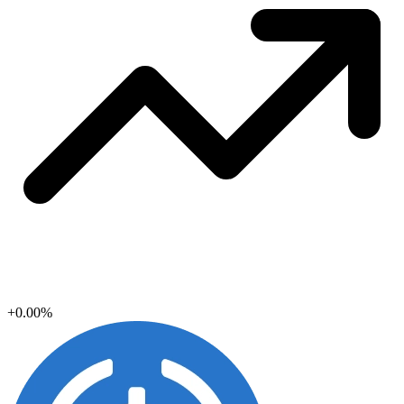
+0.00%