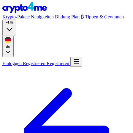
Krypto-Pakete
Neuigkeiten
Bildung
Plan ₿
Tippen & Gewinnen
EUR
de
Einloggen
Registrieren
Registrieren