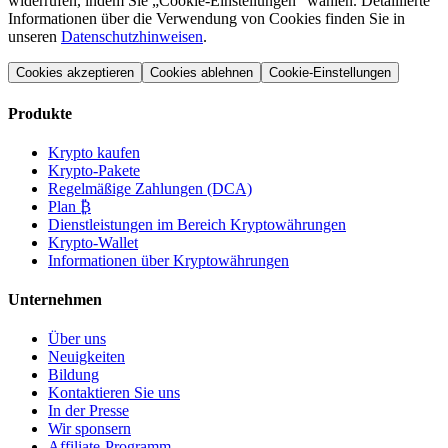
widerrufen, indem Sie „Cookie-Einstellungen“ wählen. Detaillierte
Informationen über die Verwendung von Cookies finden Sie in
unseren
Datenschutzhinweisen
.
Cookies akzeptieren
Cookies ablehnen
Cookie-Einstellungen
Produkte
Krypto kaufen
Krypto-Pakete
Regelmäßige Zahlungen (DCA)
Plan ₿
Dienstleistungen im Bereich Kryptowährungen
Krypto-Wallet
Informationen über Kryptowährungen
Unternehmen
Über uns
Neuigkeiten
Bildung
Kontaktieren Sie uns
In der Presse
Wir sponsern
Affiliate-Programm