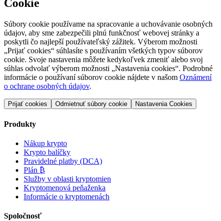
Cookie
Súbory cookie používame na spracovanie a uchovávanie osobných
údajov, aby sme zabezpečili plnú funkčnosť webovej stránky a
poskytli čo najlepší používateľský zážitek. Výberom možnosti
„Prijať cookies“ súhlasíte s používaním všetkých typov súborov
cookie. Svoje nastavenia môžete kedykoľvek zmeniť alebo svoj
súhlas odvolať výberom možnosti „Nastavenia cookies“. Podrobné
informácie o používaní súborov cookie nájdete v našom
Oznámení
o ochrane osobných údajov
.
Prijať cookies
Odmietnuť súbory cookie
Nastavenia Cookies
Produkty
Nákup krypto
Krypto balíčky
Pravidelné platby (DCA)
Plán ₿
Služby v oblasti kryptomien
Kryptomenová peňaženka
Informácie o kryptomenách
Spoločnosť