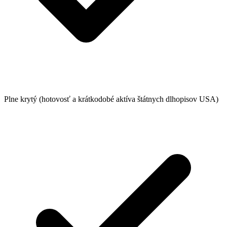
Plne krytý (hotovosť a krátkodobé aktíva štátnych dlhopisov USA)