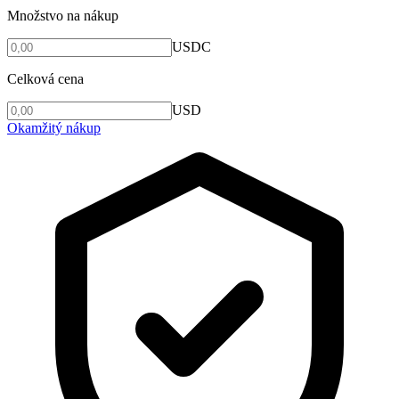
Množstvo na nákup
USDC
Celková cena
USD
Okamžitý nákup