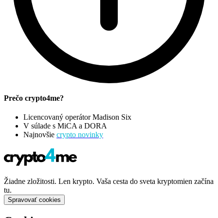
Prečo crypto4me?
Licencovaný operátor Madison Six
V súlade s MiCA a DORA
Najnovšie
crypto novinky
Žiadne zložitosti. Len krypto. Vaša cesta do sveta kryptomien začína
tu.
Spravovať cookies