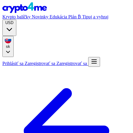
Krypto balíčky
Novinky
Edukácia
Plán ₿
Tipuj a vyhraj
USD
sk
Prihlásiť sa
Zaregistrovať sa
Zaregistrovať sa