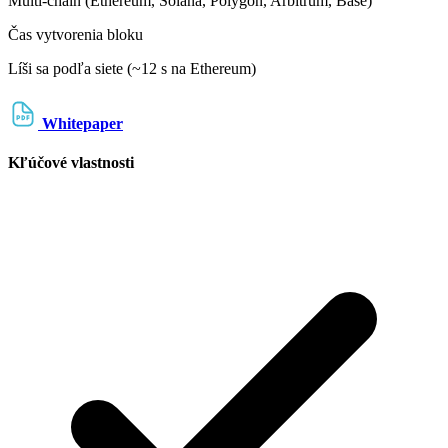
Multi-chain (Ethereum, Solana, Polygon, Arbitrum, Base)
Čas vytvorenia bloku
Líši sa podľa siete (~12 s na Ethereum)
Whitepaper
Kľúčové vlastnosti