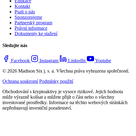
Edukace
Kontakt
Psali o nás
Sponzorujeme
Partnerský program
Právní informace
Dokumenty ke stažení
Sledujte nás
Facebook
Instagram
LinkedIn
Youtube
© 2026 Madison Six j. s. a. Všechna práva vyhrazena společností.
Ochrana soukromí
Podmínky použití
Obchodování s kryptoaktivy je vysoce rizikové. Jejich hodnota
může výrazně kolísat a můžete přijít o část nebo o všechny
investované prostředky. Informace na těchto webových stránkách
nepředstavují investiční poradenství.