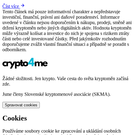
Číst více
Tento článek má pouze informativní charakter a nepředstavuje
investiční, finanční, právní ani daňové poradenství. Informace
uvedené v článku nejsou doporučením k nákupu, prodeji, směně ani
držení kryptoměn nebo jiných digitálních aktiv. Hodnota kryptoměn
může výrazně kolísat a investice do nich je spojena s rizikem ztráty
části nebo celé investované částky. Před jakýmkoliv rozhodnutím
doporučujeme zvážit vlastní finanční situaci a případně se poradit s
odborníkem.
Žádné složitosti. Jen krypto. Vaše cesta do světa kryptoměn začíná
zde.
Jsme členy Slovenské kryptomenové asociácie (SKMA).
Spravovat cookies
Cookies
Používáme soubory cookie ke zpracování a ukládání osobních