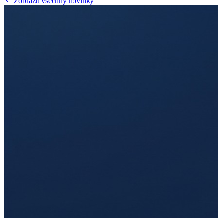
Zobrazit všechny novinky