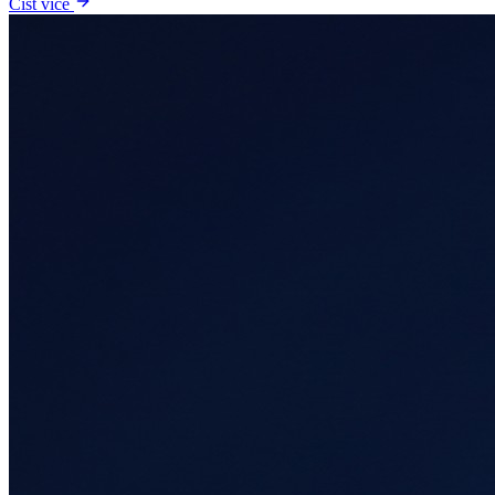
Číst více