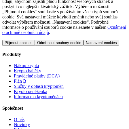
údajů, abychom zajistili plnou funkčnost webových stránek a
poskytli co nejlepší uživatelský zážitek. Výběrem možnosti
„Přijmout cookies“ souhlasíte s používáním všech typů souborů
cookie. Svá nastavení můžete kdykoli změnit nebo svůj souhlas
odvolat výběrem možnosti „Nastavení cookies“. Podrobné
informace o používání souborů cookie naleznete v našem
Oznámení
o ochraně osobních údajů
.
Přijmout cookies
Odmítnout soubory cookie
Nastavení cookies
Produkty
Nákup krypta
Krypto balíčky
Pravidelné platby (DCA)
Plán ₿
Služby v oblasti kryptoměn
Krypto peněženka
Informace o kryptoměnách
Společnost
O nás
Novinky