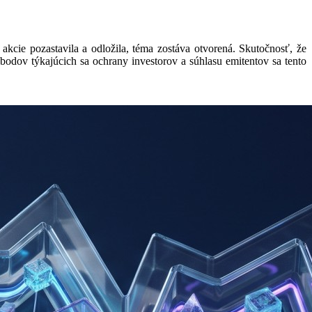
kcie pozastavila a odložila, téma zostáva otvorená. Skutočnosť, že
 bodov týkajúcich sa ochrany investorov a súhlasu emitentov sa tento