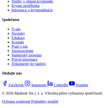
Služby v oblasti kryptoměn
Krypto peněženka
Informace o kryptoměnách
Společnost
O nás
Novinky
Edukace
Kontakt
Psali o nás
Sponzorujeme
Partnerský program
Právní informace
Dokumenty ke stažení
Sledujte nás
Facebook
Instagram
LinkedIn
Youtube
© 2026 Madison Six j. s. a. Všechna práva vyhrazena společností.
Ochrana soukromí
Podmínky použití