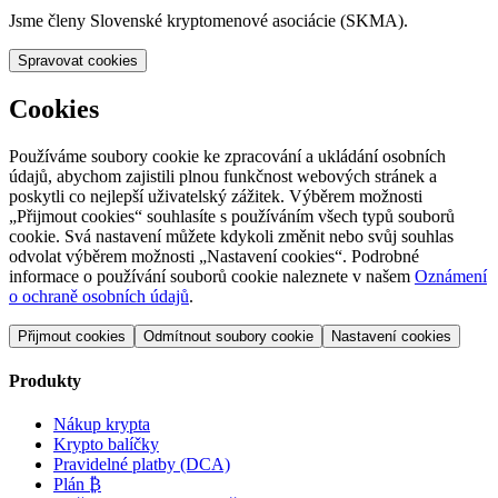
Jsme členy Slovenské kryptomenové asociácie (SKMA).
Spravovat cookies
Cookies
Používáme soubory cookie ke zpracování a ukládání osobních
údajů, abychom zajistili plnou funkčnost webových stránek a
poskytli co nejlepší uživatelský zážitek. Výběrem možnosti
„Přijmout cookies“ souhlasíte s používáním všech typů souborů
cookie. Svá nastavení můžete kdykoli změnit nebo svůj souhlas
odvolat výběrem možnosti „Nastavení cookies“. Podrobné
informace o používání souborů cookie naleznete v našem
Oznámení
o ochraně osobních údajů
.
Přijmout cookies
Odmítnout soubory cookie
Nastavení cookies
Produkty
Nákup krypta
Krypto balíčky
Pravidelné platby (DCA)
Plán ₿