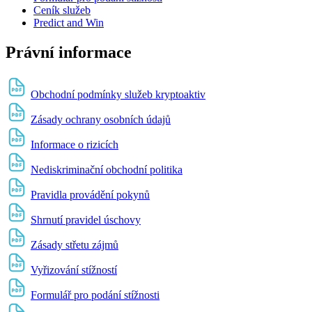
Ceník služeb
Predict and Win
Právní informace
Obchodní podmínky služeb kryptoaktiv
Zásady ochrany osobních údajů
Informace o rizicích
Nediskriminační obchodní politika
Pravidla provádění pokynů
Shrnutí pravidel úschovy
Zásady střetu zájmů
Vyřizování stížností
Formulář pro podání stížnosti