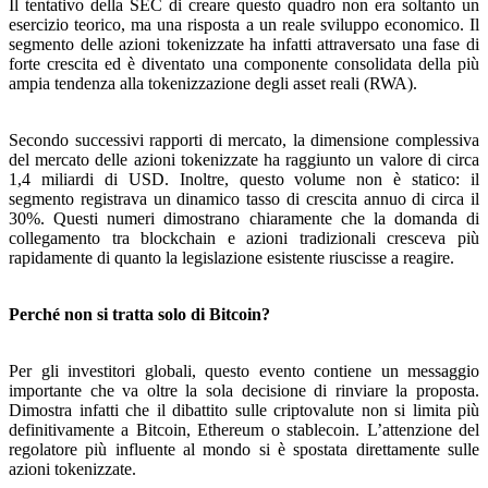
Il tentativo della SEC di creare questo quadro non era soltanto un
esercizio teorico, ma una risposta a un reale sviluppo economico. Il
segmento delle azioni tokenizzate ha infatti attraversato una fase di
forte crescita ed è diventato una componente consolidata della più
ampia tendenza alla tokenizzazione degli asset reali (RWA).
Secondo successivi rapporti di mercato, la dimensione complessiva
del mercato delle azioni tokenizzate ha raggiunto un valore di circa
1,4 miliardi di USD. Inoltre, questo volume non è statico: il
segmento registrava un dinamico tasso di crescita annuo di circa il
30%. Questi numeri dimostrano chiaramente che la domanda di
collegamento tra blockchain e azioni tradizionali cresceva più
rapidamente di quanto la legislazione esistente riuscisse a reagire.
Perché non si tratta solo di Bitcoin?
Per gli investitori globali, questo evento contiene un messaggio
importante che va oltre la sola decisione di rinviare la proposta.
Dimostra infatti che il dibattito sulle criptovalute non si limita più
definitivamente a Bitcoin, Ethereum o stablecoin. L’attenzione del
regolatore più influente al mondo si è spostata direttamente sulle
azioni tokenizzate.