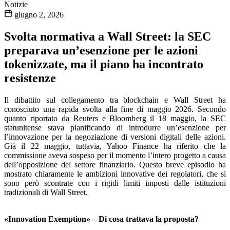
Notizie
giugno 2, 2026
Svolta normativa a Wall Street: la SEC
preparava un’esenzione per le azioni
tokenizzate, ma il piano ha incontrato
resistenze
Il dibattito sul collegamento tra blockchain e Wall Street ha
conosciuto una rapida svolta alla fine di maggio 2026. Secondo
quanto riportato da Reuters e Bloomberg il 18 maggio, la SEC
statunitense stava pianificando di introdurre un’esenzione per
l’innovazione per la negoziazione di versioni digitali delle azioni.
Già il 22 maggio, tuttavia, Yahoo Finance ha riferito che la
commissione aveva sospeso per il momento l’intero progetto a causa
dell’opposizione del settore finanziario. Questo breve episodio ha
mostrato chiaramente le ambizioni innovative dei regolatori, che si
sono però scontrate con i rigidi limiti imposti dalle istituzioni
tradizionali di Wall Street.
«Innovation Exemption» – Di cosa trattava la proposta?