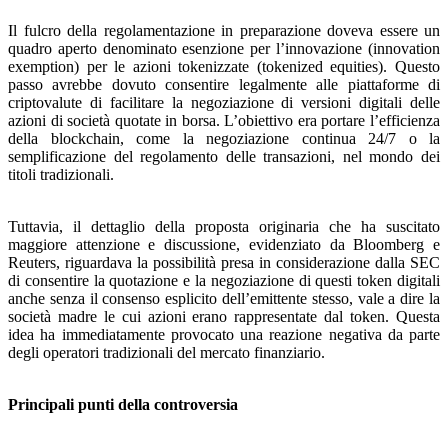
Il fulcro della regolamentazione in preparazione doveva essere un
quadro aperto denominato esenzione per l’innovazione (innovation
exemption) per le azioni tokenizzate (tokenized equities). Questo
passo avrebbe dovuto consentire legalmente alle piattaforme di
criptovalute di facilitare la negoziazione di versioni digitali delle
azioni di società quotate in borsa. L’obiettivo era portare l’efficienza
della blockchain, come la negoziazione continua 24/7 o la
semplificazione del regolamento delle transazioni, nel mondo dei
titoli tradizionali.
Tuttavia, il dettaglio della proposta originaria che ha suscitato
maggiore attenzione e discussione, evidenziato da Bloomberg e
Reuters, riguardava la possibilità presa in considerazione dalla SEC
di consentire la quotazione e la negoziazione di questi token digitali
anche senza il consenso esplicito dell’emittente stesso, vale a dire la
società madre le cui azioni erano rappresentate dal token. Questa
idea ha immediatamente provocato una reazione negativa da parte
degli operatori tradizionali del mercato finanziario.
Principali punti della controversia