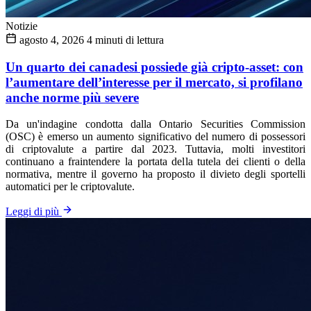
Notizie
agosto 4, 2026
4 minuti di lettura
Un quarto dei canadesi possiede già cripto-asset: con
l’aumentare dell’interesse per il mercato, si profilano
anche norme più severe
Da un'indagine condotta dalla Ontario Securities Commission
(OSC) è emerso un aumento significativo del numero di possessori
di criptovalute a partire dal 2023. Tuttavia, molti investitori
continuano a fraintendere la portata della tutela dei clienti o della
normativa, mentre il governo ha proposto il divieto degli sportelli
automatici per le criptovalute.
Leggi di più