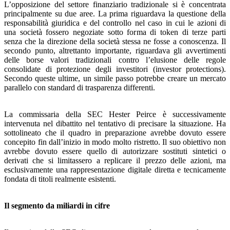
L’opposizione del settore finanziario tradizionale si è concentrata
principalmente su due aree. La prima riguardava la questione della
responsabilità giuridica e del controllo nel caso in cui le azioni di
una società fossero negoziate sotto forma di token di terze parti
senza che la direzione della società stessa ne fosse a conoscenza. Il
secondo punto, altrettanto importante, riguardava gli avvertimenti
delle borse valori tradizionali contro l’elusione delle regole
consolidate di protezione degli investitori (investor protections).
Secondo queste ultime, un simile passo potrebbe creare un mercato
parallelo con standard di trasparenza differenti.
La commissaria della SEC Hester Peirce è successivamente
intervenuta nel dibattito nel tentativo di precisare la situazione. Ha
sottolineato che il quadro in preparazione avrebbe dovuto essere
concepito fin dall’inizio in modo molto ristretto. Il suo obiettivo non
avrebbe dovuto essere quello di autorizzare sostituti sintetici o
derivati che si limitassero a replicare il prezzo delle azioni, ma
esclusivamente una rappresentazione digitale diretta e tecnicamente
fondata di titoli realmente esistenti.
Il segmento da miliardi in cifre