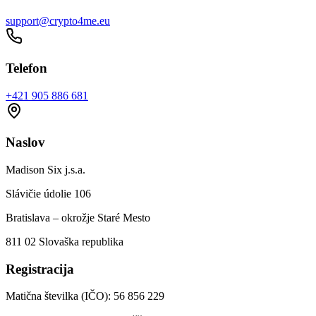
support@crypto4me.eu
Telefon
+421 905 886 681
Naslov
Madison Six j.s.a.
Slávičie údolie 106
Bratislava – okrožje Staré Mesto
811 02 Slovaška republika
Registracija
Matična številka (IČO): 56 856 229