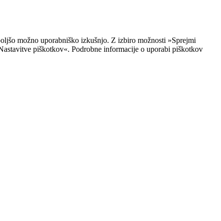
jboljšo možno uporabniško izkušnjo. Z izbiro možnosti »Sprejmi
i »Nastavitve piškotkov«. Podrobne informacije o uporabi piškotkov