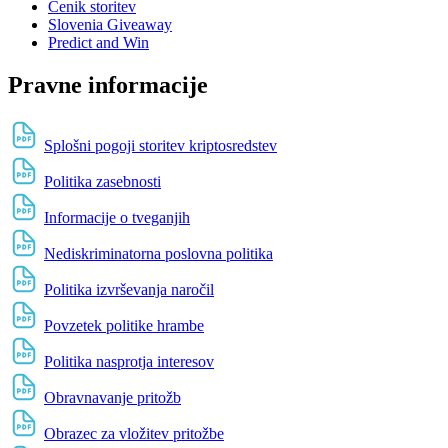
Cenik storitev
Slovenia Giveaway
Predict and Win
Pravne informacije
Splošni pogoji storitev kriptosredstev
Politika zasebnosti
Informacije o tveganjih
Nediskriminatorna poslovna politika
Politika izvrševanja naročil
Povzetek politike hrambe
Politika nasprotja interesov
Obravnavanje pritožb
Obrazec za vložitev pritožbe