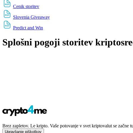
Cenik storitev
Slovenia Giveaway
Predict and Win
Splošni pogoji storitev kriptosr
Brez zapletov. Le kripto. Vaše potovanje v svet kriptovalut se začne t
Upravljanje piškotkov