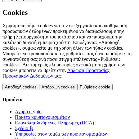
Cookies
Χρησιμοποιούμε cookies για την επεξεργασία και αποθήκευση
προσωπικών δεδομένων προκειμένου να διασφαλίσουμε την
πλήρη λειτουργικότητα του ιστότοπου και να παρέχουμε την
καλύτερη δυνατή εμπειρία χρήστη. Επιλέγοντας «Αποδοχή
cookies», συμφωνείτε με τη χρήση όλων των τύπων cookies.
Μπορείτε να τροποποιήσετε τις ρυθμίσεις σας ή να αποσύρετε τη
συγκατάθεσή σας ανά πάσα στιγμή επιλέγοντας «Ρυθμίσεις
cookies». Λεπτομερείς πληροφορίες σχετικά με τη χρήση των
cookies μπορείτε να βρείτε στην
Δήλωση Προστασίας
Προσωπικών Δεδομένων
μας.
Αποδοχή cookies
Απόρριψη cookies
Ρυθμίσεις cookie
Προϊόντα
Αγορά crypto
Πακέτα κρυπτονομισμάτων
Επαναλαμβανόμενες Πληρωμές (DCA)
Σχέδιο ₿
Υπηρεσίες στον τομέα των κρυπτονομισμάτων