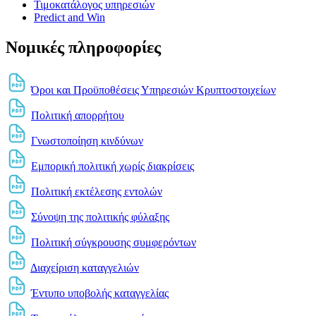
Τιμοκατάλογος υπηρεσιών
Predict and Win
Νομικές πληροφορίες
Όροι και Προϋποθέσεις Υπηρεσιών Κρυπτοστοιχείων
Πολιτική απορρήτου
Γνωστοποίηση κινδύνων
Εμπορική πολιτική χωρίς διακρίσεις
Πολιτική εκτέλεσης εντολών
Σύνοψη της πολιτικής φύλαξης
Πολιτική σύγκρουσης συμφερόντων
Διαχείριση καταγγελιών
Έντυπο υποβολής καταγγελίας