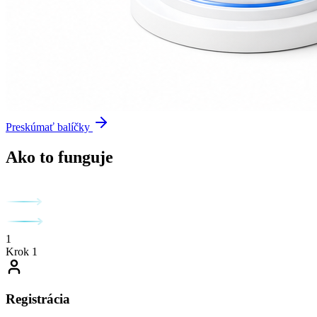
Preskúmať balíčky
Ako to funguje
1
Krok 1
Registrácia