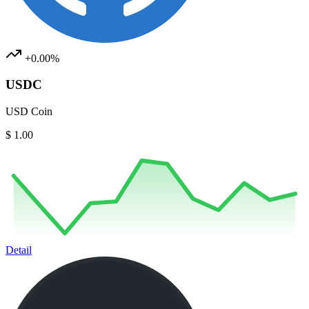
+0.00%
USDC
USD Coin
$ 1.00
Detail