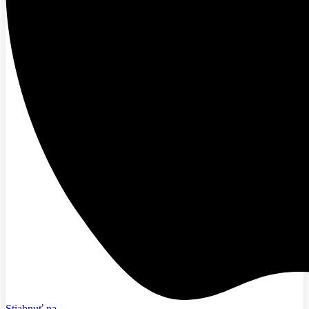
Stiahnuť na