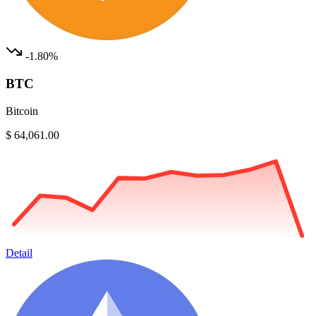
-1.80%
BTC
Bitcoin
$ 64,061.00
Detail