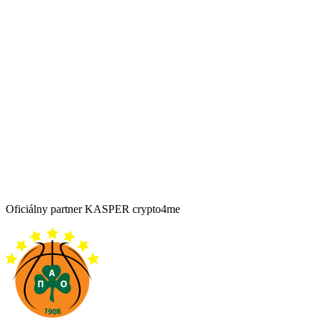
Oficiálny partner KASPER crypto4me