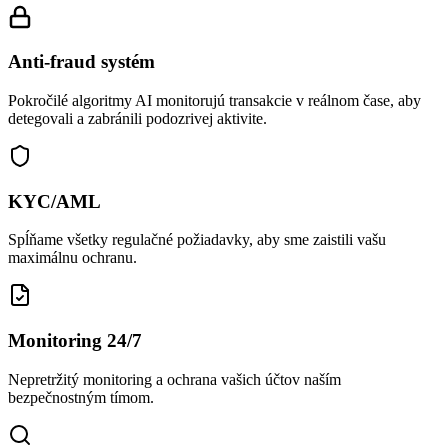
Anti-fraud systém
Pokročilé algoritmy AI monitorujú transakcie v reálnom čase, aby
detegovali a zabránili podozrivej aktivite.
KYC/AML
Spĺňame všetky regulačné požiadavky, aby sme zaistili vašu
maximálnu ochranu.
Monitoring 24/7
Nepretržitý monitoring a ochrana vašich účtov naším
bezpečnostným tímom.