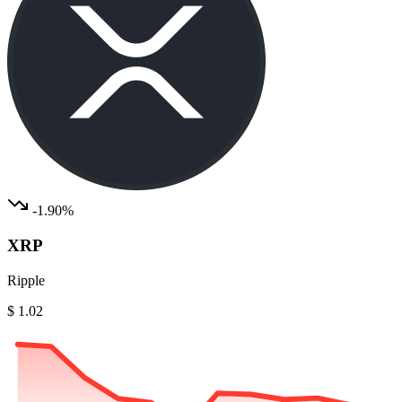
-1.90%
XRP
Ripple
$ 1.02