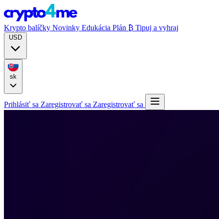
Krypto balíčky
Novinky
Edukácia
Plán ₿
Tipuj a vyhraj
USD
sk
Prihlásiť sa
Zaregistrovať sa
Zaregistrovať sa