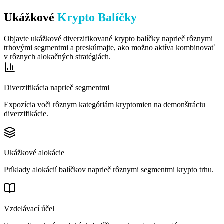
Ukážkové
Krypto Balíčky
Objavte ukážkové diverzifikované krypto balíčky naprieč rôznymi
trhovými segmentmi a preskúmajte, ako možno aktíva kombinovať
v rôznych alokačných stratégiách.
Diverzifikácia naprieč segmentmi
Expozícia voči rôznym kategóriám kryptomien na demonštráciu
diverzifikácie.
Ukážkové alokácie
Príklady alokácií balíčkov naprieč rôznymi segmentmi krypto trhu.
Vzdelávací účel