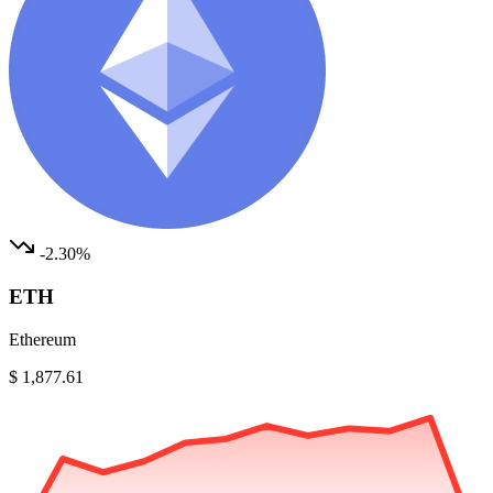
-2.30%
ETH
Ethereum
$ 1,877.61