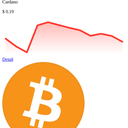
Cardano
$ 0.19
Detail