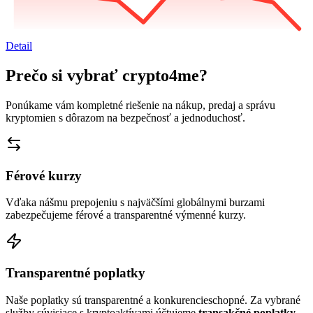
Detail
Prečo si vybrať crypto4me?
Ponúkame vám kompletné riešenie na nákup, predaj a správu
kryptomien s dôrazom na bezpečnosť a jednoduchosť.
Férové kurzy
Vďaka nášmu prepojeniu s najväčšími globálnymi burzami
zabezpečujeme férové a transparentné výmenné kurzy.
Transparentné poplatky
Naše poplatky sú transparentné a konkurencieschopné. Za vybrané
služby súvisiace s kryptoaktívami účtujeme
transakčné poplatky