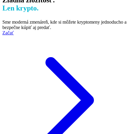
Len krypto.
Sme moderná zmenáreň, kde si môžete kryptomeny jednoducho a
bezpečne kúpiť aj predať.
Začať