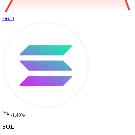
Detail
-1.40%
SOL