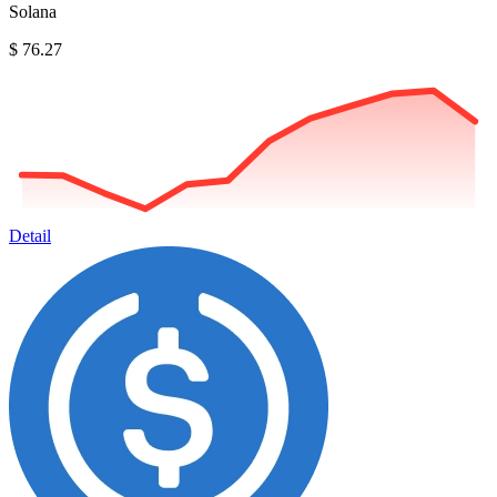
Solana
$ 76.27
Detail