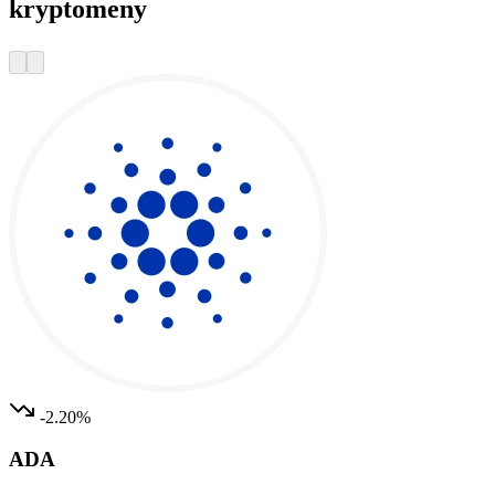
kryptomeny
-2.20%
ADA