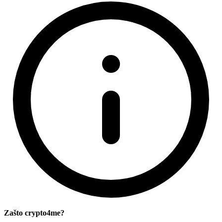
Zašto crypto4me?