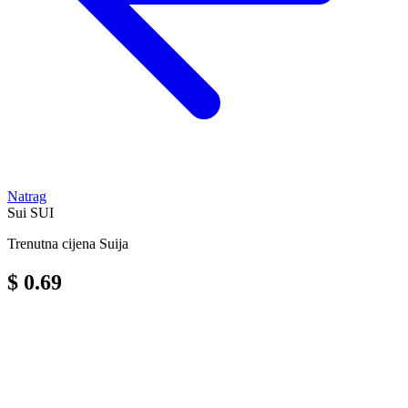
Natrag
Sui
SUI
Trenutna cijena Suija
$ 0.69