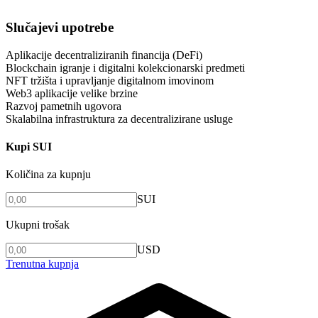
Slučajevi upotrebe
Aplikacije decentraliziranih financija (DeFi)
Blockchain igranje i digitalni kolekcionarski predmeti
NFT tržišta i upravljanje digitalnom imovinom
Web3 aplikacije velike brzine
Razvoj pametnih ugovora
Skalabilna infrastruktura za decentralizirane usluge
Kupi SUI
Količina za kupnju
SUI
Ukupni trošak
USD
Trenutna kupnja