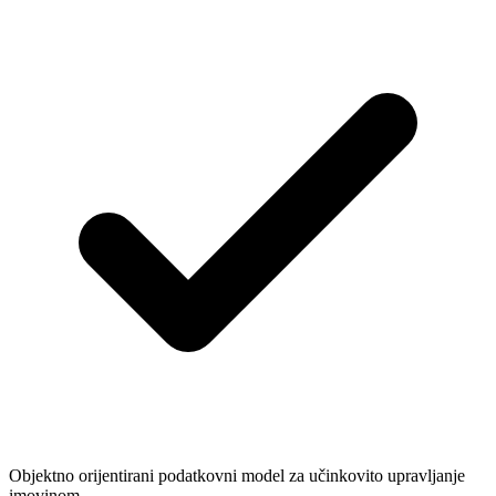
Objektno orijentirani podatkovni model za učinkovito upravljanje
imovinom