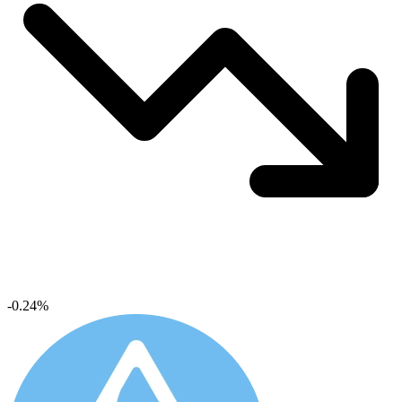
-0.24%