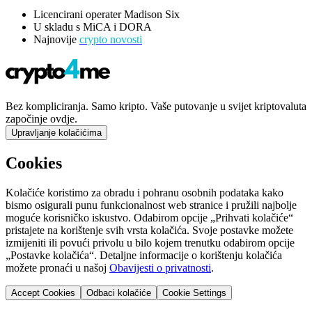
Licencirani operater Madison Six
U skladu s MiCA i DORA
Najnovije
crypto novosti
Bez kompliciranja. Samo kripto. Vaše putovanje u svijet kriptovaluta
započinje ovdje.
Upravljanje kolačićima
Cookies
Kolačiće koristimo za obradu i pohranu osobnih podataka kako
bismo osigurali punu funkcionalnost web stranice i pružili najbolje
moguće korisničko iskustvo. Odabirom opcije „Prihvati kolačiće“
pristajete na korištenje svih vrsta kolačića. Svoje postavke možete
izmijeniti ili povući privolu u bilo kojem trenutku odabirom opcije
„Postavke kolačića“. Detaljne informacije o korištenju kolačića
možete pronaći u našoj
Obavijesti o privatnosti
.
Accept Cookies
Odbaci kolačiće
Cookie Settings