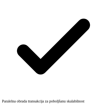
Paralelna obrada transakcija za poboljšanu skalabilnost