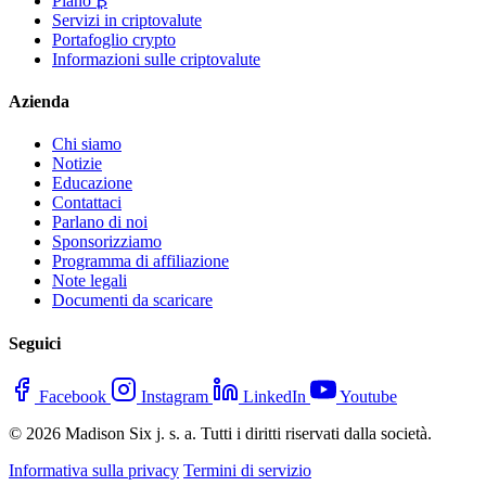
Piano ₿
Servizi in criptovalute
Portafoglio crypto
Informazioni sulle criptovalute
Azienda
Chi siamo
Notizie
Educazione
Contattaci
Parlano di noi
Sponsorizziamo
Programma di affiliazione
Note legali
Documenti da scaricare
Seguici
Facebook
Instagram
LinkedIn
Youtube
© 2026 Madison Six j. s. a. Tutti i diritti riservati dalla società.
Informativa sulla privacy
Termini di servizio