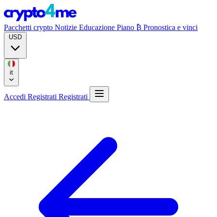
Pacchetti crypto
Notizie
Educazione
Piano ₿
Pronostica e vinci
USD
it
Accedi
Registrati
Registrati