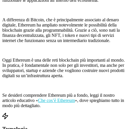
funzionare le applicazioni all’interno dell’ecosistema.
A differenza di Bitcoin, che è principalmente associato al denaro
digitale, Ethereum ha ampliato notevolmente le possibilità della
blockchain grazie alla programmabilità. Grazie a ciò, sono nati la
finanza decentralizzata, gli NFT, i token e nuovi tipi di servizi
internet che funzionano senza un intermediario tradizionale.
Oggi Ethereum è una delle reti blockchain più importanti al mondo.
In pratica, è fondamentale non solo per gli investitori, ma anche per
sviluppatori, startup e aziende che vogliono costruire nuovi prodotti
digitali su un’infrastruttura aperta.
Se desideri comprendere Ethereum più a fondo, leggi il nostro
articolo educativo «
Che cos’è Ethereum
», dove spieghiamo tutto in
modo più dettagliato.
Tecnologia