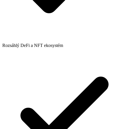
Rozsáhlý DeFi a NFT ekosystém