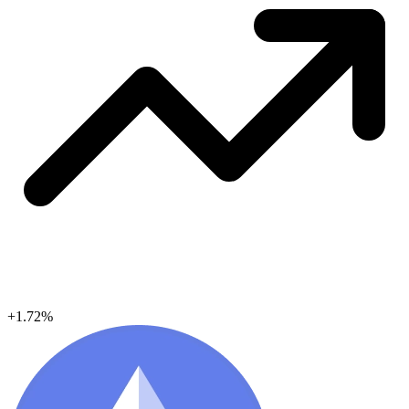
+1.72%