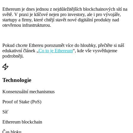
Ethereum je dnes jednou z nejdůležitějších blockchainových sítí na
světě. V praxi je klíčové nejen pro investory, ale i pro vývojáře,
startupy a firmy, které chtějí stavět nové digitální produkty nad
otevřenou infrastrukturou.
Pokud chcete Ethereu porozumět více do hloubky, přečtěte si náš
edukativní článek „
Co to je Ethereum
“, kde vše vysvětlujeme
podrobněji.
Technologie
Konsenzuální mechanismus
Proof of Stake (PoS)
Síť
Ethereum blockchain
Čas bloku