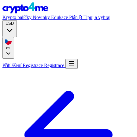
Krypto balíčky
Novinky
Edukace
Plán ₿
Tipuj a vyhraj
USD
cs
Přihlášení
Registrace
Registrace