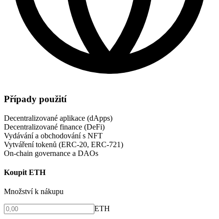
Případy použití
Decentralizované aplikace (dApps)
Decentralizované finance (DeFi)
Vydávání a obchodování s NFT
Vytváření tokenů (ERC-20, ERC-721)
On-chain governance a DAOs
Koupit ETH
Množství k nákupu
ETH