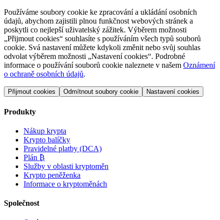
Používáme soubory cookie ke zpracování a ukládání osobních
údajů, abychom zajistili plnou funkčnost webových stránek a
poskytli co nejlepší uživatelský zážitek. Výběrem možnosti
„Přijmout cookies“ souhlasíte s používáním všech typů souborů
cookie. Svá nastavení můžete kdykoli změnit nebo svůj souhlas
odvolat výběrem možnosti „Nastavení cookies“. Podrobné
informace o používání souborů cookie naleznete v našem
Oznámení
o ochraně osobních údajů
.
Přijmout cookies
Odmítnout soubory cookie
Nastavení cookies
Produkty
Nákup krypta
Krypto balíčky
Pravidelné platby (DCA)
Plán ₿
Služby v oblasti kryptoměn
Krypto peněženka
Informace o kryptoměnách
Společnost