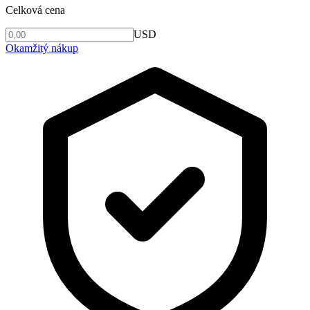
Celková cena
USD
Okamžitý nákup