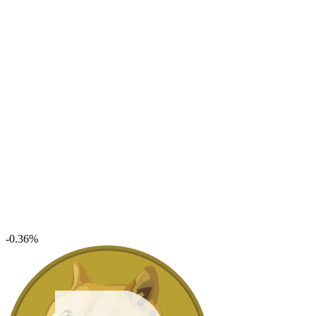
-0.36%