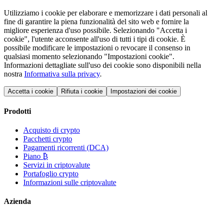
Utilizziamo i cookie per elaborare e memorizzare i dati personali al
fine di garantire la piena funzionalità del sito web e fornire la
migliore esperienza d'uso possibile. Selezionando "Accetta i
cookie", l'utente acconsente all'uso di tutti i tipi di cookie. È
possibile modificare le impostazioni o revocare il consenso in
qualsiasi momento selezionando "Impostazioni cookie".
Informazioni dettagliate sull'uso dei cookie sono disponibili nella
nostra
Informativa sulla privacy
.
Accetta i cookie
Rifiuta i cookie
Impostazioni dei cookie
Prodotti
Acquisto di crypto
Pacchetti crypto
Pagamenti ricorrenti (DCA)
Piano ₿
Servizi in criptovalute
Portafoglio crypto
Informazioni sulle criptovalute
Azienda