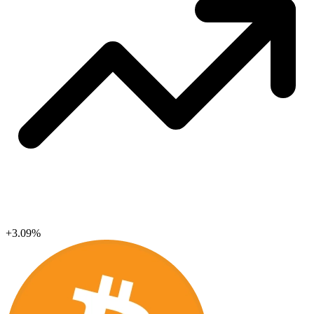
+3.09%