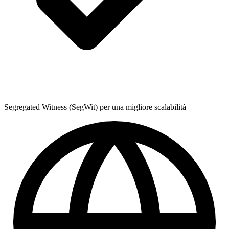
Segregated Witness (SegWit) per una migliore scalabilità