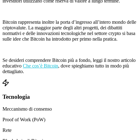
investitori utilizzano come riserva di valore a lungo termine.
Bitcoin rappresenta inoltre la porta d’ingresso all’intero mondo delle
criptovalute. La maggior parte degli altri progetti, dei dibattiti
normativi e delle innovazioni tecnologiche nel settore crypto si basa
sulle idee che Bitcoin ha introdotto per primo nella pratica.
Se desideri comprendere Bitcoin più a fondo, leggi il nostro articolo
educativo
Che cos’è Bitcoin
, dove spieghiamo tutto in modo più
dettagliato.
Tecnologia
Meccanismo di consenso
Proof of Work (PoW)
Rete