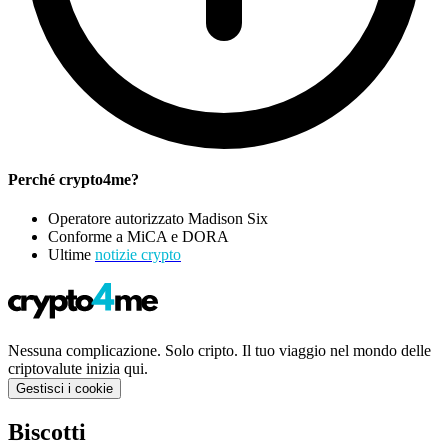
Perché crypto4me?
Operatore autorizzato Madison Six
Conforme a MiCA e DORA
Ultime
notizie crypto
Nessuna complicazione. Solo cripto. Il tuo viaggio nel mondo delle
criptovalute inizia qui.
Gestisci i cookie
Biscotti