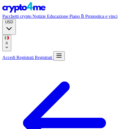
Pacchetti crypto
Notizie
Educazione
Piano ₿
Pronostica e vinci
USD
it
Accedi
Registrati
Registrati