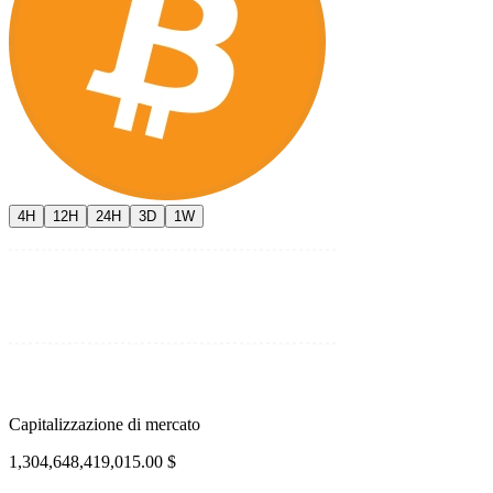
4H
12H
24H
3D
1W
Capitalizzazione di mercato
1,304,648,419,015.00 $