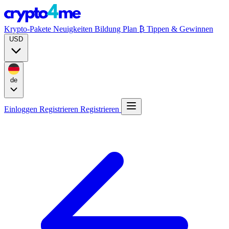
Krypto-Pakete
Neuigkeiten
Bildung
Plan ₿
Tippen & Gewinnen
USD
de
Einloggen
Registrieren
Registrieren