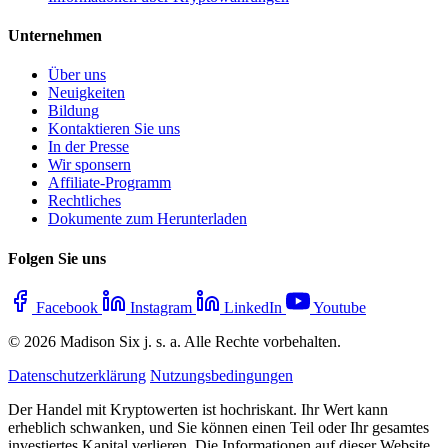
Unternehmen
Über uns
Neuigkeiten
Bildung
Kontaktieren Sie uns
In der Presse
Wir sponsern
Affiliate-Programm
Rechtliches
Dokumente zum Herunterladen
Folgen Sie uns
Facebook
Instagram
LinkedIn
Youtube
© 2026 Madison Six j. s. a. Alle Rechte vorbehalten.
Datenschutzerklärung
Nutzungsbedingungen
Der Handel mit Kryptowerten ist hochriskant. Ihr Wert kann
erheblich schwanken, und Sie können einen Teil oder Ihr gesamtes
investiertes Kapital verlieren. Die Informationen auf dieser Website