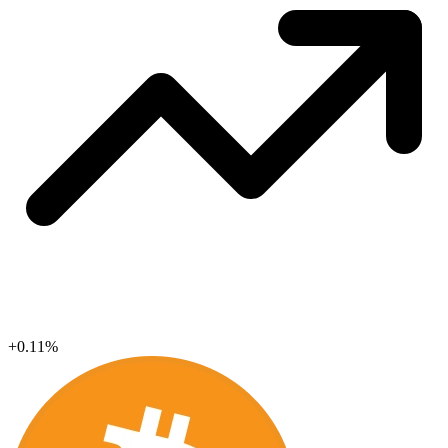
+0.11%