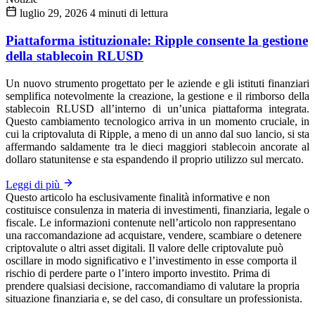
luglio 29, 2026
4 minuti di lettura
Piattaforma istituzionale: Ripple consente la gestione
della stablecoin RLUSD
Un nuovo strumento progettato per le aziende e gli istituti finanziari
semplifica notevolmente la creazione, la gestione e il rimborso della
stablecoin RLUSD all’interno di un’unica piattaforma integrata.
Questo cambiamento tecnologico arriva in un momento cruciale, in
cui la criptovaluta di Ripple, a meno di un anno dal suo lancio, si sta
affermando saldamente tra le dieci maggiori stablecoin ancorate al
dollaro statunitense e sta espandendo il proprio utilizzo sul mercato.
Leggi di più
Questo articolo ha esclusivamente finalità informative e non
costituisce consulenza in materia di investimenti, finanziaria, legale o
fiscale. Le informazioni contenute nell’articolo non rappresentano
una raccomandazione ad acquistare, vendere, scambiare o detenere
criptovalute o altri asset digitali. Il valore delle criptovalute può
oscillare in modo significativo e l’investimento in esse comporta il
rischio di perdere parte o l’intero importo investito. Prima di
prendere qualsiasi decisione, raccomandiamo di valutare la propria
situazione finanziaria e, se del caso, di consultare un professionista.