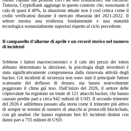
Tuttavia, CryptoRank aggiunge in questo contesto che, nonostante il
calo di quasi il 40%, la situazione attuale non è così critica come il
crollo verificatosi durante il mercato ribassista del 2021-2022. Il
settore mostra una resilienza fondamentale e una maturità
tecnologica sostanzialmente superiori rispetto al ciclo precedente.
Il campanello d’allarme di aprile e un record storico nel numero
di incidenti
Sebbene i fattori macroeconomici e il calo dei prezzi dei token
abbiano determinato la direzione, la psicologia degli investitori è
stata significativamente compromessa dalla rinnovata attività degli
hacker. Gli incidenti di sicurezza non sono stati il principale fattore
scatenante del deflusso di denaro, ma hanno notevolmente
peggiorato il clima già teso. Dall’inizio del 2026, il settore delle
criptovalute ha registrato un totale di 121 attacchi hacker, che hanno
causato perdite pari a circa 942 milioni di USD. Il secondo trimestre
del 2026 è addirittura passato alla storia come il trimestre più attivo
di sempre in termini di numero di attacchi ai protocolli blockchain,
con gli analisti che hanno registrato ben 83 incidenti distinti con
danni pari a 755 milioni di USD.