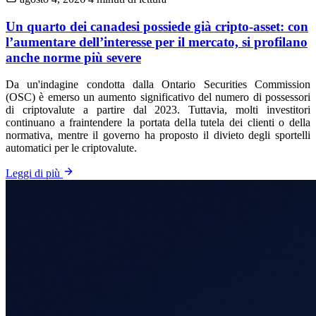
Un quarto dei canadesi possiede già cripto-asset: con
l’aumentare dell’interesse per il mercato, si profilano
anche norme più severe
Da un'indagine condotta dalla Ontario Securities Commission
(OSC) è emerso un aumento significativo del numero di possessori
di criptovalute a partire dal 2023. Tuttavia, molti investitori
continuano a fraintendere la portata della tutela dei clienti o della
normativa, mentre il governo ha proposto il divieto degli sportelli
automatici per le criptovalute.
Leggi di più