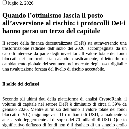
luglio 2, 2026
Quando l’ottimismo lascia il posto
all’avversione al rischio: i protocolli DeFi
hanno perso un terzo del capitale
Il settore della finanza decentralizzata (DeFi) sta attraversando una
trasformazione radicale dall’inizio del 2026, accompagnata da un
calo di interesse da parte degli investitori. Il valore totale dei fondi
bloccati nei protocolli sta calando drasticamente, riflettendo un
cambiamento globale del sentiment nel mercato degli asset digitali e
una rivalutazione forzata del livello di rischio accettabile.
Il saldo dei deflussi
Secondo gli ultimi dati della piattaforma di analisi CryptoRank, il
volume di capitale nel settore DeFi è diminuito di circa il 39% da
gennaio 2026. Mentre all’inizio dell’anno il valore totale dei fondi
bloccati (TVL) raggiungeva i 115 miliardi di USD, attualmente si
attesta solo leggermente al di sopra dei 70 miliardi di USD. Questo
significativo deflusso di fondi non è il risultato di un singolo crollo