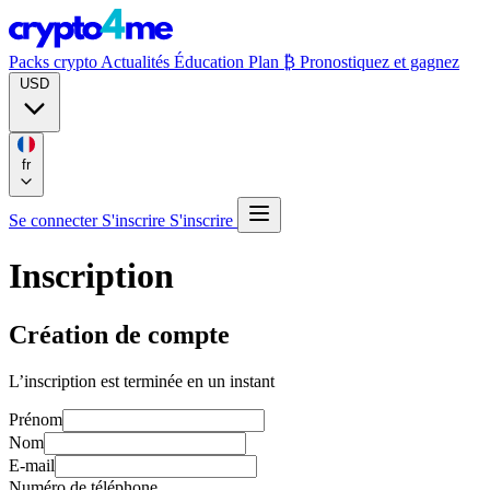
Packs crypto
Actualités
Éducation
Plan ₿
Pronostiquez et gagnez
USD
fr
Se connecter
S'inscrire
S'inscrire
Inscription
Création de compte
L’inscription est terminée en un instant
Prénom
Nom
E-mail
Numéro de téléphone